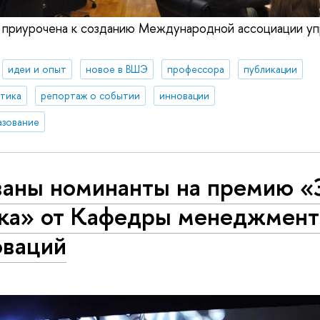
 приурочена к созданию Международной ассоциации уп
идеи и опыт
новое в ВШЭ
профессора
публикации
итика
репортаж о событии
инновации
азование
ваны номинанты на премию «
ка» от Кафедры менеджмент
оваций