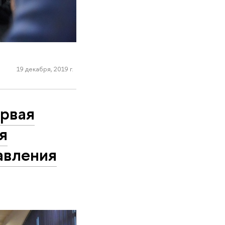
19 декабря, 2019 г.
рвая
я
равления