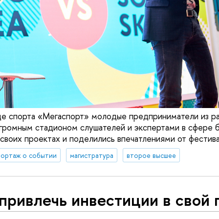
це спорта «Мегаспорт» молодые предприниматели из ра
громным стадионом слушателей и экспертами в сфере б
своих проектах и поделились впечатлениями от фестива
ортаж о событии
магистратура
второе высшее
привлечь инвестиции в свой 