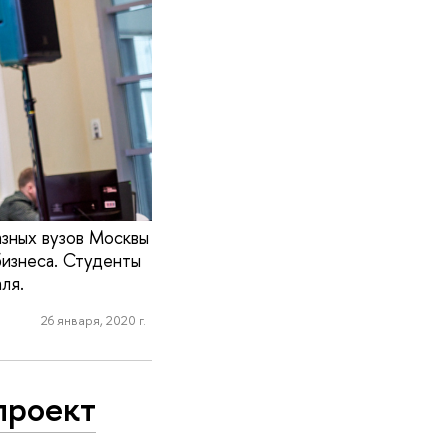
зных вузов Москвы
изнеса. Студенты
ля.
26 января, 2020 г.
проект