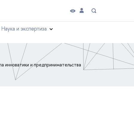
Наука и экспертиза
а инноватики и предпринимательства