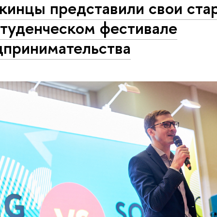
кинцы представили свои ста
Студенческом фестивале
дпринимательства