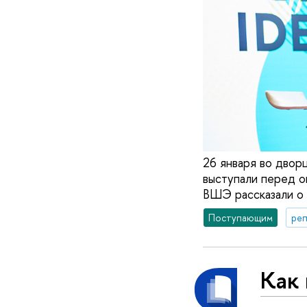
26 января во двор
выступали перед о
ВШЭ рассказали о 
Поступающим
реп
Как 