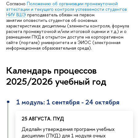
Согласно
Положению об организации промежуточной
аттестации и текущего контроля успеваемости студентов
НИУ ВШЭ
преподаватель обязан на первом
занятии оповестить студентов об основных
характеристиках дисциплины (элементы контроля, формула
расчета промежуточной и/или итоговой оценки и т.д.) и о
размещении ПУД в открытом доступе на корпоративном
сайте (портале) университета и в ЭИОС (электронная
информационная образовательная среда).
Календарь процессов
2025/2026 учебный год
1 модуль: 1 сентября - 24 октября
25 АВГУСТА. ПУД
Дедлайн утверждения программ учебных
дисциплин (ПУД) для 1 модуля очных