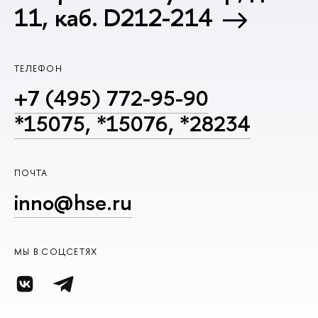
11, каб. D212-214
ТЕЛЕФОН
+7 (495) 772-95-90
*15075, *15076, *28234
ПОЧТА
inno@hse.ru
МЫ В СОЦСЕТЯХ