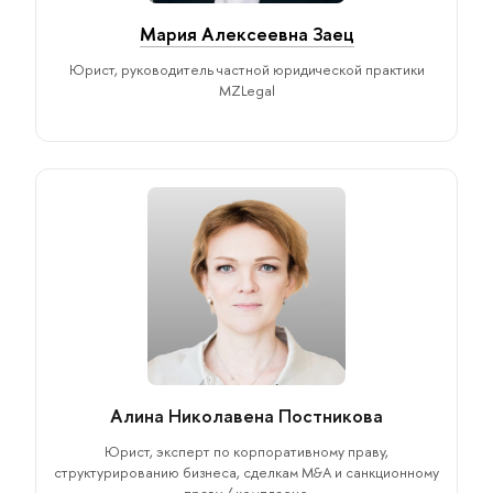
Мария Алексеевна Заец
Юрист, руководитель частной юридической практики
MZLegal
Алина Николавена Постникова
Юрист, эксперт по корпоративному праву,
структурированию бизнеса, сделкам M&A и санкционному