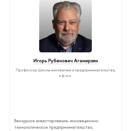
Игорь Рубенович Агамирзян
Профессор Школы инноватики и предпринимательства,
к.ф-м.н.
Венчурное инвестирование, инновационно-
технологическое предпринимательство,