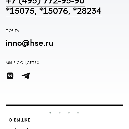
+7 (495) 772-95-90
*15075, *15076, *28234
ПОЧТА
inno@hse.ru
МЫ В СОЦСЕТЯХ
О ВЫШКЕ