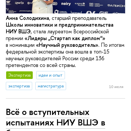
Анна Солодихина
, старший преподаватель
Школы инноватики и предпринимательства
НИУ ВШЭ
, стала лауреатом Всероссийской
премии
«Лидеры „Стартап как диплом“»
в номинации
«Научный руководитель»
. По итогам
федеральной экспертизы она вошла в топ-15
научных руководителей России среди 136
претендентов со всей страны.
Экспертиза
идеи и опыт
экспертиза
магистратура
10 июля
Всё о вступительных
испытаниях НИУ ВШЭ в