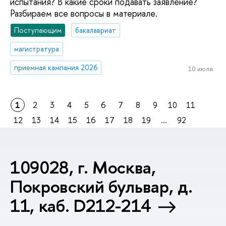
испытания? В какие сроки подавать заявление?
Разбираем все вопросы в материале.
Поступающим
бакалавриат
магистратура
приемная кампания 2026
10 июля
1
2
3
4
5
6
7
8
9
10
11
12
13
14
15
16
17
18
19
...
92
109028, г. Москва,
Покровский бульвар, д.
11, каб. D212-214