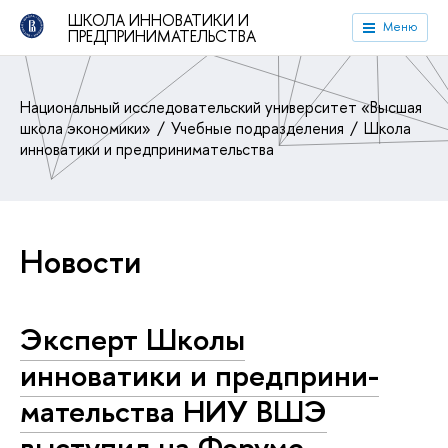
ШКОЛА ИННОВАТИКИ И
Меню
ПРЕДПРИНИМАТЕЛЬСТВА
Национальный исследовательский университет «Высшая
школа экономики»
Учебные подразделения
Школа
инноватики и предпринимательства
Новости
Эксперт Школы
инноватики и пред­при­ни­
ма­тель­ства НИУ ВШЭ
выступил на Форуме