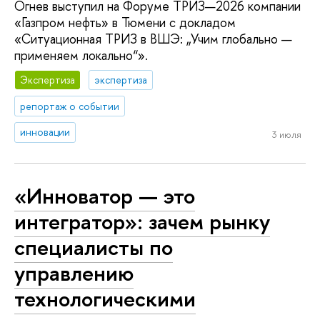
Огнев выступил на Форуме ТРИЗ—2026 компании
«Газпром нефть» в Тюмени с докладом
«Ситуационная ТРИЗ в ВШЭ: „Учим глобально —
применяем локально“».
Экспертиза
экспертиза
репортаж о событии
инновации
3 июля
«Инноватор — это
интегратор»: зачем рынку
специалисты по
управлению
технологическими