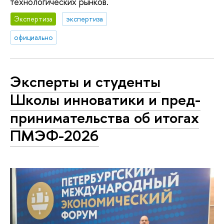
технологических рынков.
Экспертиза
экспертиза
официально
Эксперты и студенты
Школы инноватики и пред­
при­ни­ма­тель­ства об итогах
ПМЭФ-2026