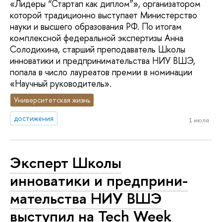
«Лидеры “Стартап как диплом”», организатором
которой традиционно выступает Министерство
науки и высшего образования РФ. По итогам
комплексной федеральной экспертизы Анна
Солодихина, старший преподаватель Школы
инноватики и предпринимательства НИУ ВШЭ,
попала в число лауреатов премии в номинации
«Научный руководитель».
Университетская жизнь
достижения
1 июля
Эксперт Школы
инноватики и пред­при­ни­
ма­тель­ства НИУ ВШЭ
выступил на Tech Week