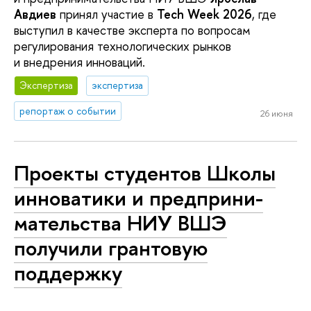
Авдиев
принял участие в
Tech Week 2026
, где
выступил в качестве эксперта по вопросам
регулирования технологических рынков
и внедрения инноваций.
Экспертиза
экспертиза
репортаж о событии
26 июня
Проекты студентов Школы
инноватики и пред­при­ни­
ма­тель­ства НИУ ВШЭ
получили грантовую
поддержку