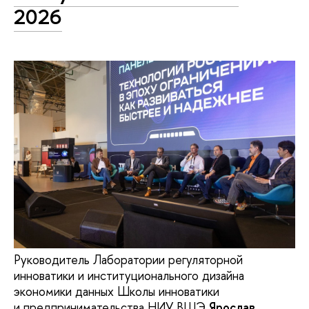
2026
Руководитель Лаборатории регуляторной
инноватики и институционального дизайна
экономики данных Школы инноватики
и предпринимательства НИУ ВШЭ
Ярослав