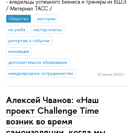
- владельцы успешного бизнеса и тренеры из ВШЭ.
/ Материал ТАСС /
Общество
лектории
не учеба
мастер-классы
репортаж о событии
инновации
дополнительное образование
международное сотрудничество
15 июня, 2020 г.
Алексей Чванов: «Наш
проект Challenge Time
возник во время
самоизоляции, когда мы