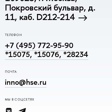
Покровский бульвар, д.
11, каб. D212-214
ТЕЛЕФОН
+7 (495) 772-95-90
*15075, *15076, *28234
ПОЧТА
inno@hse.ru
МЫ В СОЦСЕТЯХ