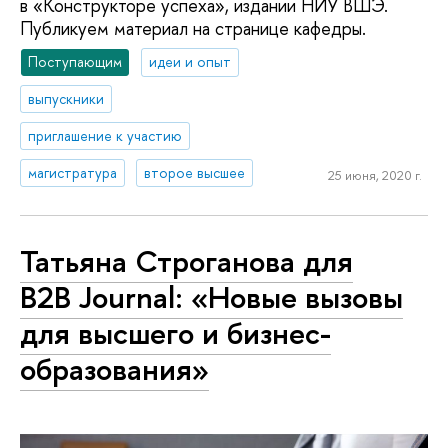
в «Конструкторе успеха», издании НИУ ВШЭ.
Публикуем материал на странице кафедры.
Поступающим
идеи и опыт
выпускники
приглашение к участию
магистратура
второе высшее
25 июня, 2020 г.
Татьяна Строганова для
B2B Journal: «Новые вызовы
для высшего и бизнес-
образования»