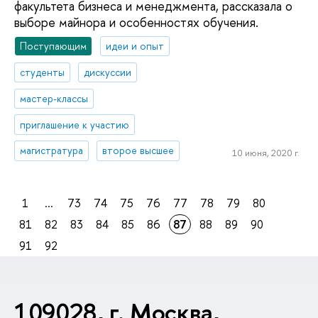
факультета бизнеса и менеджмента, рассказала о
выборе майнора и особенностях обучения.
Поступающим
идеи и опыт
студенты
дискуссии
мастер-классы
приглашение к участию
магистратура
второе высшее
10 июня, 2020 г.
1
...
73
74
75
76
77
78
79
80
81
82
83
84
85
86
87
88
89
90
91
92
109028, г. Москва,