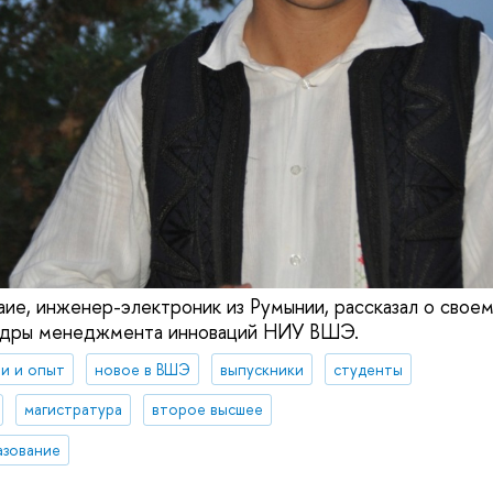
е, инженер-электроник из Румынии, рассказал о своем
едры менеджмента инноваций НИУ ВШЭ.
и и опыт
новое в ВШЭ
выпускники
студенты
магистратура
второе высшее
азование