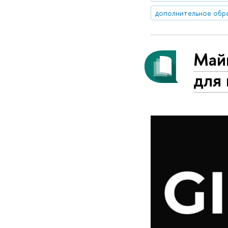
дополнительное обр
Майн
для