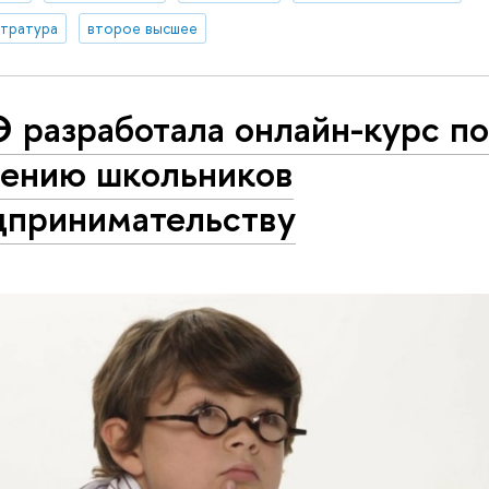
стратура
второе высшее
 разработала онлайн-курс п
чению школьников
дпринимательству