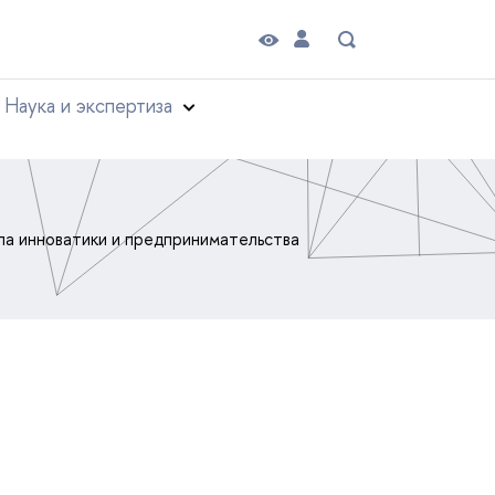
Наука и экспертиза
а инноватики и предпринимательства