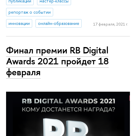
публикации
мастер-классы
репортаж о событии
инновации
онлайн-образование
17 февраля, 2021 г.
Финал премии RB Digital
Awards 2021 пройдет 18
февраля