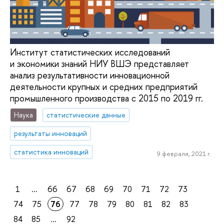
Институт статистических исследований
и экономики знаний НИУ ВШЭ представляет
анализ результативности инновационной
деятельности крупных и средних предприятий
промышленного производства с 2015 по 2019 гг.
Наука
статистические данные
результаты инноваций
статистика инноваций
9 февраля, 2021 г.
1
...
66
67
68
69
70
71
72
73
74
75
76
77
78
79
80
81
82
83
84
85
...
92