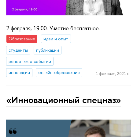
2 февраля, 19:00. Участие бесплатное.
Образование
идеи и опыт
студенты
публикации
репортаж о событии
инновации
онлайн-образование
1 февраля, 2021 г.
«Ин­но­ва­ци­он­ный спецназ»