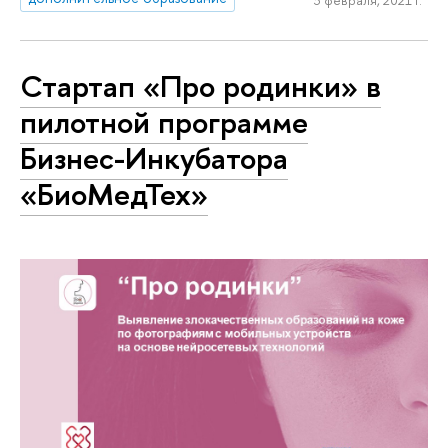
3 февраля, 2021 г.
Стартап «Про родинки» в
пилотной программе
Бизнес-Инкубатора
«БиоМедТех»