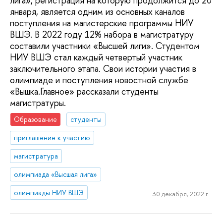
лига», регистрация на которую продолжится до 20
января, является одним из основных каналов
поступления на магистерские программы НИУ
ВШЭ. В 2022 году 12% набора в магистратуру
составили участники «Высшей лиги». Студентом
НИУ ВШЭ стал каждый четвертый участник
заключительного этапа. Свои истории участия в
олимпиаде и поступления новостной службе
«Вышка.Главное» рассказали студенты
магистратуры.
Образование
студенты
приглашение к участию
магистратура
олимпиада «Высшая лига»
олимпиады НИУ ВШЭ
30 декабря, 2022 г.