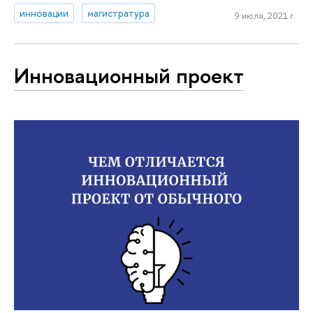
инновации
магистратура
9 июля, 2021 г.
Инновационный проект