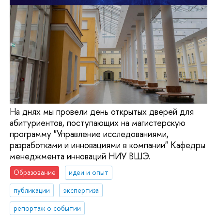
На днях мы провели день открытых дверей для
абитуриентов, поступающих на магистерскую
программу "Управление исследованиями,
разработками и инновациями в компании" Кафедры
менеджмента инноваций НИУ ВШЭ.
Образование
идеи и опыт
публикации
экспертиза
репортаж о событии