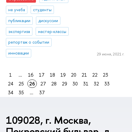
не учеба
студенты
публикации
дискуссии
экспертиза
мастер-классы
репортаж о событии
инновации
29 июня, 2021 г.
1
...
16
17
18
19
20
21
22
23
24
25
26
27
28
29
30
31
32
33
34
35
...
37
109028, г. Москва,
Покровский бульвар, д.