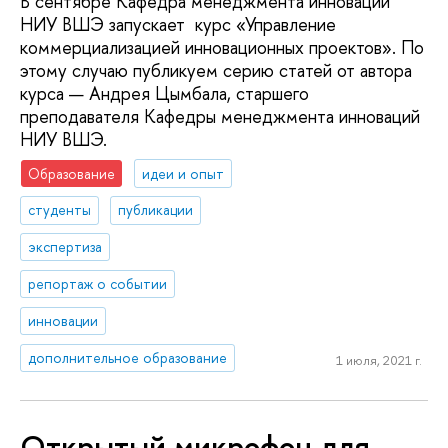
В сентябре Кафедра менеджмента инноваций
НИУ ВШЭ запускает курс «Управление
коммерциализацией инновационных проектов». По
этому случаю публикуем серию статей от автора
курса — Андрея Цымбала, старшего
преподавателя Кафедры менеджмента инноваций
НИУ ВШЭ.
Образование
идеи и опыт
студенты
публикации
экспертиза
репортаж о событии
инновации
дополнительное образование
1 июля, 2021 г.
Открытый микрофон для