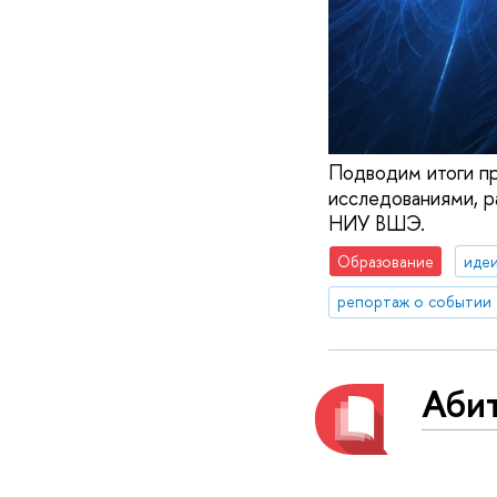
Подводим итоги пр
исследованиями, р
НИУ ВШЭ.
Образование
идеи
репортаж о событии
Аби