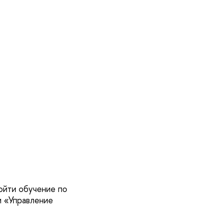
ойти обучение по
и «Управление