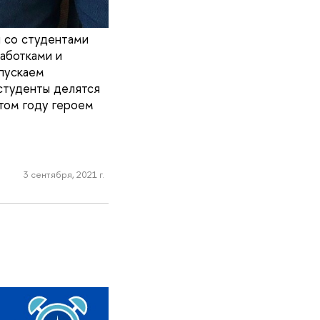
я со студентами
аботками и
пускаем
 студенты делятся
этом году героем
3 сентября, 2021 г.