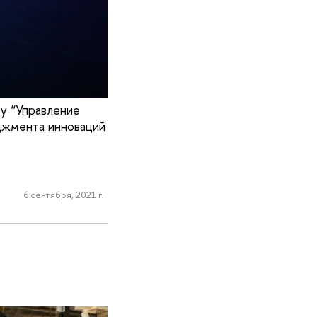
у “Управление
джмента инноваций
6 сентября, 2021 г.