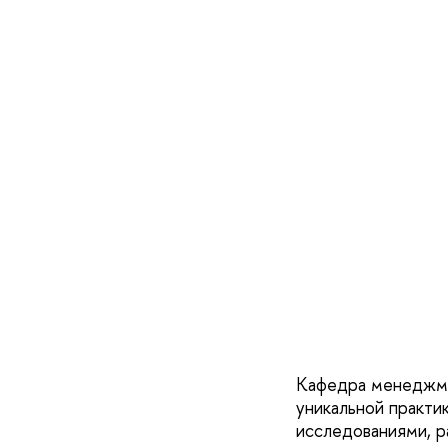
Кафедра менеджме
уникальной практи
исследованиями, р