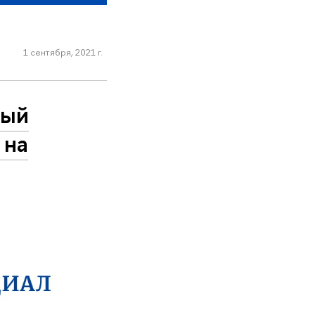
1 сентября, 2021 г.
ный
 на