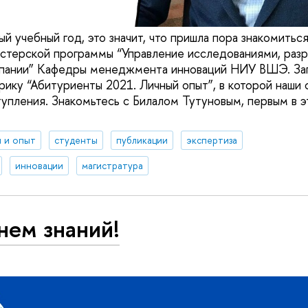
ый учебный год, это значит, что пришла пора знакомитьс
истерской программы “Управление исследованиями, разр
мпании” Кафедры менеджмента инноваций НИУ ВШЭ. За
ику “Абитуриенты 2021. Личный опыт”, в которой наши
упления. Знакомьтесь с Билалом Тутуновым, первым в 
 и опыт
студенты
публикации
экспертиза
инновации
магистратура
нем знаний!