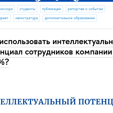
фессора
студенты
публикации
репортаж о событии
вриат
магистратура
дополнительное образование
использовать интеллектуаль
нциал сотрудников компании
%?