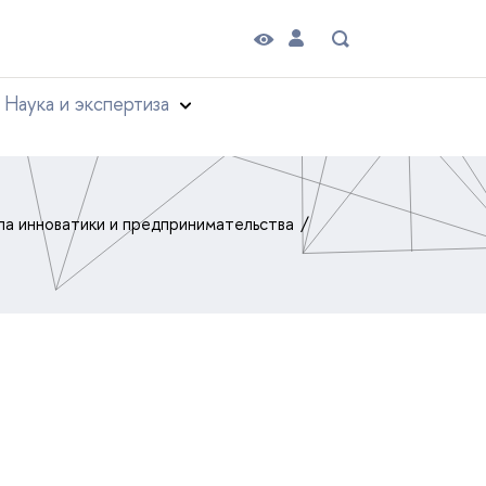
Наука и экспертиза
а инноватики и предпринимательства