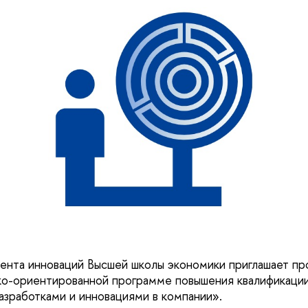
нта инноваций Высшей школы экономики приглашает пр
ко-ориентированной программе повышения квалификаци
азработками и инновациями в компании».