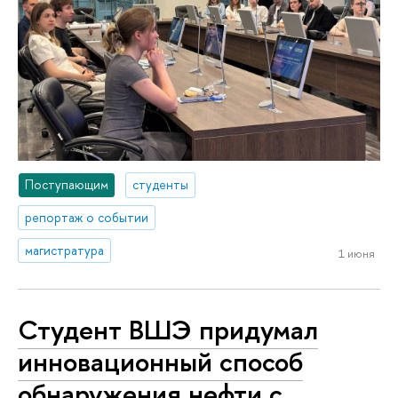
Поступающим
студенты
репортаж о событии
магистратура
1 июня
Студент ВШЭ придумал
инновационный способ
обнаружения нефти с