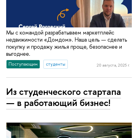
Мы с командой разрабатываем маркетплейс
недвижимости «Домдом». Наша цель — сделать
покупку и продажу жилья проще, безопаснее и
выгоднее.
Поступающим
студенты
20 августа, 2025 г.
Из сту­ден­че­ско­го стартапа
— в работающий бизнес!