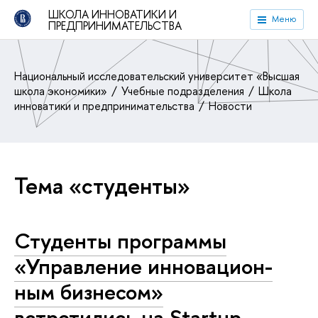
ШКОЛА ИННОВАТИКИ И
Меню
ПРЕДПРИНИМАТЕЛЬСТВА
Национальный исследовательский университет «Высшая
школа экономики»
Учебные подразделения
Школа
инноватики и предпринимательства
Новости
Тема «студенты»
Студенты программы
«Управление ин­но­ва­ци­он­
ным бизнесом»
встретились на Startup