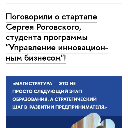
Поговорили о стартапе
Сергея Роговского,
студента программы
"Управление ин­но­ва­ци­он­
ным бизнесом"!