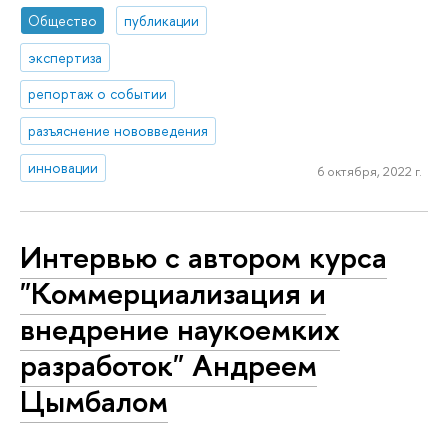
Общество
публикации
экспертиза
репортаж о событии
разъяснение нововведения
инновации
6 октября, 2022 г.
Интервью с автором курса
"Коммерциализация и
внедрение наукоемких
разработок" Андреем
Цымбалом