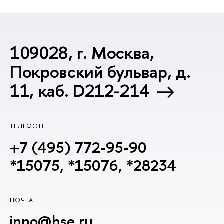
109028, г. Москва,
Покровский бульвар, д.
11, каб. D212-214
ТЕЛЕФОН
+7 (495) 772-95-90
*15075, *15076, *28234
ПОЧТА
inno@hse.ru