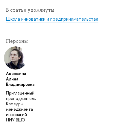
В статье упомянуты
Школа инноватики и предпринимательства
Персоны
Акиншина
Алина
Владимировна
Приглашенный
преподаватель
Кафедры
менеджмента
инноваций
НИУ ВШЭ