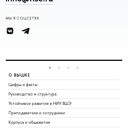
МЫ В СОЦСЕТЯХ
О ВЫШКЕ
Цифры и факты
Л
Руководство и структура
Д
Устойчивое развитие в НИУ ВШЭ
О
Преподаватели и сотрудники
П
Корпуса и общежития
В