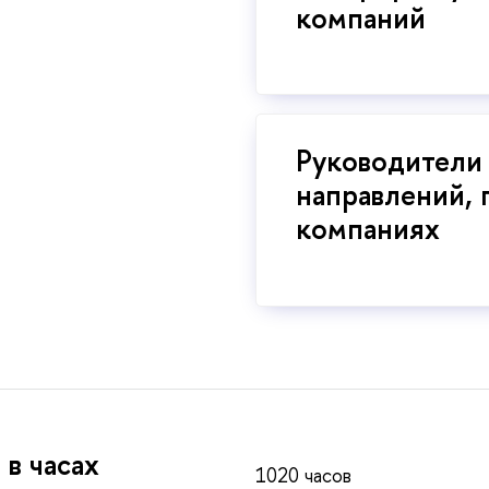
компаний
Руководители
направлений, 
компаниях
в часах
1020 часо