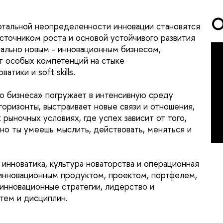
О
тальной неопределенности инновации становятся
точником роста и основой устойчивого развития
ально новым - инновационным бизнесом,
т особых компетенций на стыке
тики и soft skills.
о бизнеса» погружает в интенсивную среду
горизонты, выстраивает новые связи и отношения,
рыночных условиях, где успех зависит от того,
но ты умеешь мыслить, действовать, меняться и
инноватика, культура новаторства и операционная
 инновационным продуктом, проектом, портфелем,
инновационные стратегии, лидерство и
тем и дисциплин.