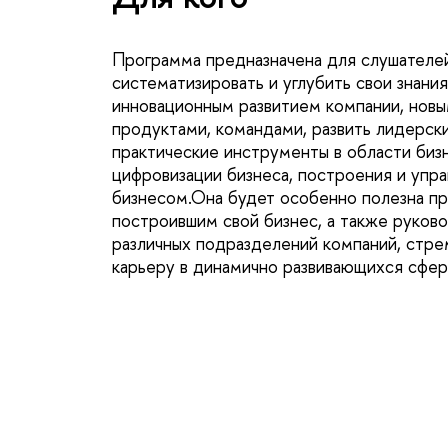
Программа предназначена для слушателе
систематизировать и углубить свои знания
инновационным развитием компании, новы
продуктами, командами, развить лидерски
практические инструменты в области биз
цифровизации бизнеса, построения и упр
изнесом.Она будет особенно полезна п
построившим свой бизнес, а также руко
различных подразделений компаний, стр
карьеру в динамично развивающихся сфера