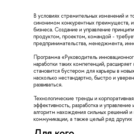
условиях стремительных изменений и то
синонимом конкурентных преимуществ, ис
изнеса. Создание и управление принципи
продуктом, проектом, командой - требуе
предпринимательства, менеджмента, иннова
Программа «Руководитель инновационног
наработки таких компетенций, расширяет 
становится бустером для карьеры в новых 
насколько нестандартно, быстро и уверен
развиваться.
Технологические тренды и корпоративная 
эффективность, разработка и управление
алгоритм нахождения сильных решений и 
коммуникации, а также целый ряд других 
Для кого