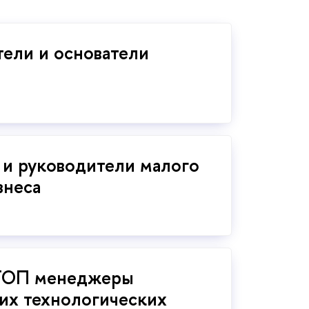
ели и основатели
 и руководители малого
знеса
ТОП менеджеры
х технологических