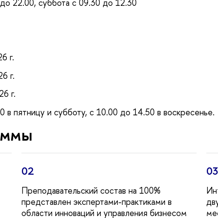
 до 22.00, суббота с 09.30 до 12.30
6 г.
6 г.
6 г.
 в пятницу и субботу, с 10.00 до 14.50 в воскресенье.
аммы
02
03
Преподавательский состав на 100%
Ин
представлен экспертами-практиками
дв
области инноваций и управления бизнесом
ме