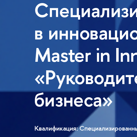
Специализ
инновацион
Master in In
«Руководит
изнеса»
Квалификация: Специализированный