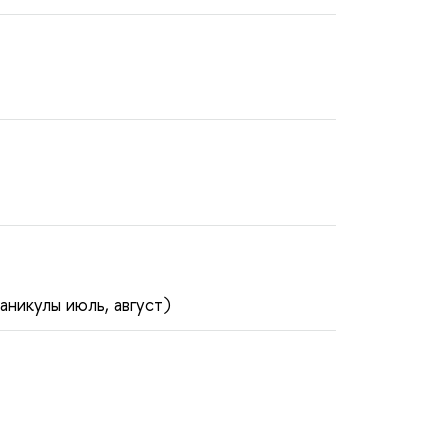
аникулы июль, август)