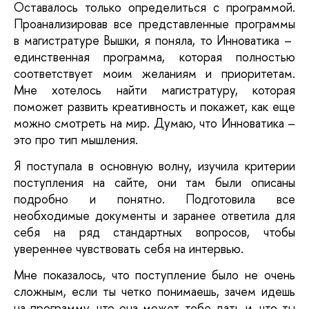
Оставалось только определиться с программой.
Проанализировав все представленные программы
в магистратуре Вышки, я поняла, то Инноватика –
единственная программа, которая полностью
соответствует моим желаниям и приоритетам.
Мне хотелось найти магистратуру, которая
поможет развить креативность и покажет, как еще
можно смотреть на мир. Думаю, что Инноватика –
это про тип мышления.
Я поступала в основную волну, изучила критерии
поступления на сайте, они там были описаны
подробно и понятно. Подготовила все
необходимые документы и заранее ответила для
себя на ряд стандартных вопросов, чтобы
увереннее чувствовать себя на интервью.
Мне показалось, что поступление было не очень
сложным, если ты четко понимаешь, зачем идешь
на программу, что она может тебе дать и, что ты