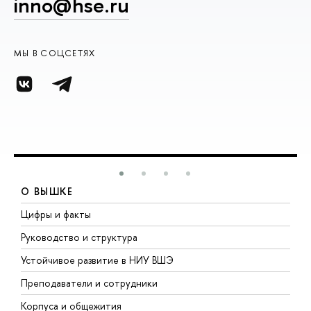
inno@hse.ru
МЫ В СОЦСЕТЯХ
О ВЫШКЕ
Цифры и факты
Л
Руководство и структура
Д
Устойчивое развитие в НИУ ВШЭ
О
Преподаватели и сотрудники
П
Корпуса и общежития
В