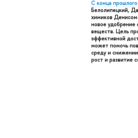
С конца прошлого
Белолипецкий, Да
химиков Денисом 
новое удобрение 
веществ. Цель пр
эффективной дост
может помочь по
среду и снижении
рост и развитие 