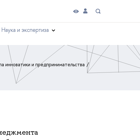
Наука и экспертиза
а инноватики и предпринимательства
енеджмента