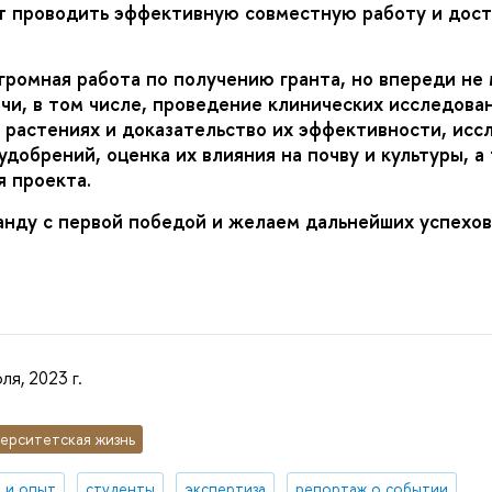
 проводить эффективную совместную работу и дост
громная работа по получению гранта, но впереди не
чи, в том числе, проведение клинических исследова
 растениях и доказательство их эффективности, исс
добрений, оценка их влияния на почву и культуры, а
 проекта.
нду с первой победой и желаем дальнейших успехов
ля, 2023 г.
ерситетская жизнь
 и опыт
студенты
экспертиза
репортаж о событии