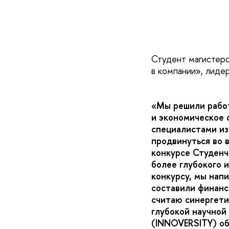
Студент магистерс
в компании», лидер
«Мы решили работ
и экономическое 
специалистами из
продвинуться во 
конкурсе Студенч
более глубокого 
конкурсу, мы нап
составили финанс
считаю синергети
глубокой научной
(INNOVERSITY) об