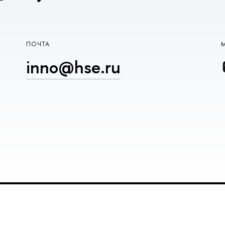
ПОЧТА
inno@hse.ru