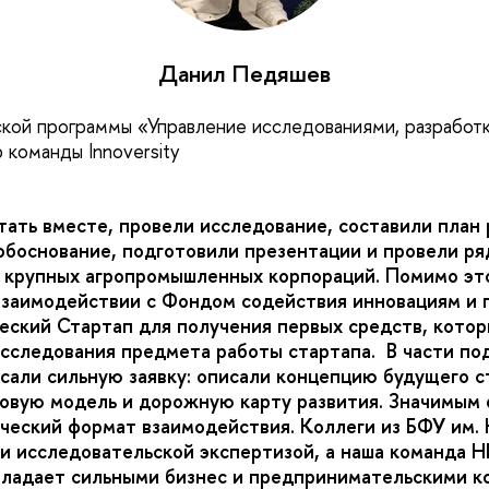
Данил Педяшев
кой программы «Управление исследованиями, разработ
 команды Innoversity
ать вместе, провели исследование, составили план 
обоснование, подготовили презентации и провели ря
 крупных агропромышленных корпораций. Помимо эт
взаимодействии с Фондом содействия инновациям и п
еский Стартап для получения первых средств, котор
исследования предмета работы стартапа. В части по
исали сильную заявку: описали концепцию будущего с
овую модель и дорожную карту развития. Значимым 
ческий формат взаимодействия. Коллеги из БФУ им.
 и исследовательской экспертизой, а наша команда
ладает сильными бизнес и предпринимательскими к