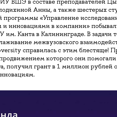
ИУ ВШЭ в составе преподавателей Ц
лодихиной Анны, а также шестерых ст
й программы «Управление исследован
и и инновациями в компании» побывал
У им. Канта в Калининграде. В задачи 
алаживание межвузовского взаимодейст
versity справилась с этим блестяще! Пр
 продвижением которого они помогали
а, получил грант в 1 миллион рублей 
инновациям.