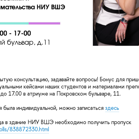
ытую консультацию, задавайте вопросы! Бонус для приш
уальными кейсами наших студентов и материалами пре
 до 17.00 в атриуме на Покровском бульваре, 11.
я была индивидуальной, можно записаться
здесь
да в здание НИУ ВШЭ необходимо получить пропуск
polls/838872330.html