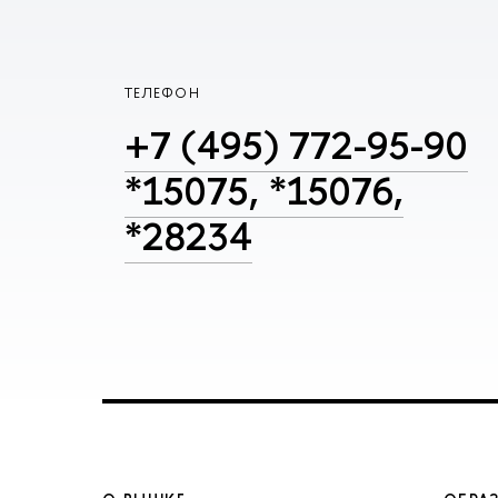
ТЕЛЕФОН
+7 (495) 772-95-90
*15075, *15076,
*28234