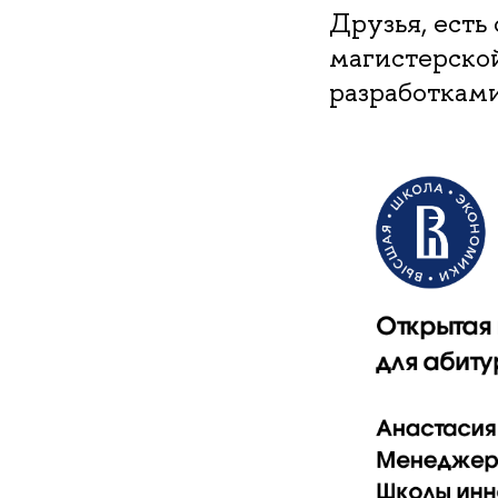
Друзья, есть
магистерско
разработкам