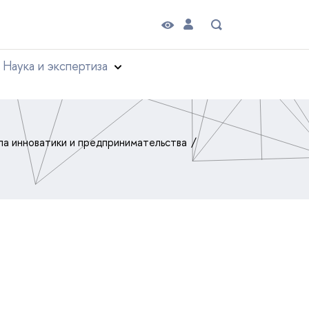
Наука и экспертиза
а инноватики и предпринимательства