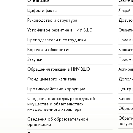
О ВЫШКЕ
ОБРА
Цифры и факты
Лицей
Руководство и структура
Довузо
Устойчивое развитие в НИУ ВШЭ
Олимп
Преподаватели и сотрудники
Прием 
Корпуса и общежития
Вышка+
Закупки
Прием 
Обращения граждан в НИУ ВШЭ
Аспира
Фонд целевого капитала
Дополн
Противодействие коррупции
Центр 
Сведения о доходах, расходах, об
Бизнес
имуществе и обязательствах
Образо
имущественного характера
Обратн
Сведения об образовательной
получа
организации