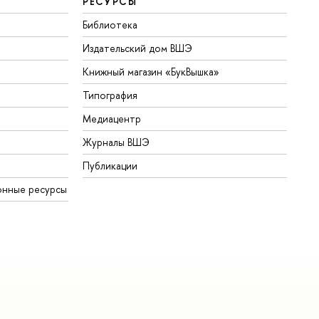
РЕСУРСЫ
Библиотека
Издательский дом ВШЭ
Книжный магазин «БукВышка»
Типография
Медиацентр
Журналы ВШЭ
Публикации
онные ресурсы