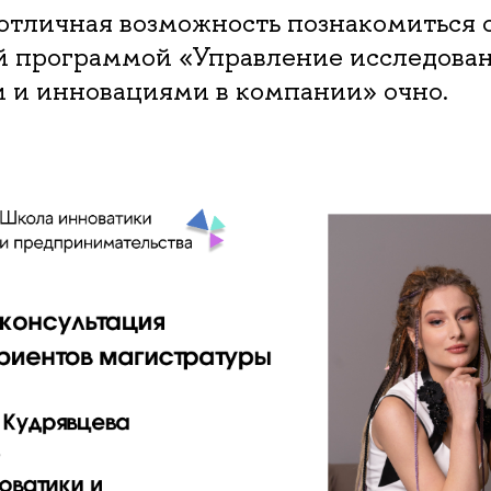
 отличная возможность познакомиться 
й программой «Управление исследова
и и инновациями в компании» очно.