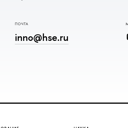
ПОЧТА
inno@hse.ru