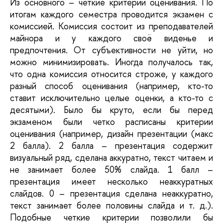
Из основного – четкие критерии оценивания. По 
итогам каждого семестра проводится экзамен с 
комиссией. Комиссия состоит из преподавателей 
майнора и у каждого своё виденье и 
предпочтения. От субъективности не уйти, но 
можно минимизировать. Иногда получалось так, 
что одна комиссия относится строже, у каждого 
разный способ оценивания (например, кто-то 
ставит исключительно целые оценки, а кто-то с 
десятыми). Было бы круто, если бы перед 
экзаменом были четко расписаны критерии 
оценивания (например, дизайн презентации (макс 
2 балла). 2 балла – презентация 
содержит 
визуальный ряд, сделана аккуратно, текст читаем и 
не занимает более 50% слайда. 1 балл – 
презентация имеет несколько неаккуратных 
слайдов. 0 – презентация сделана неаккуратно, 
текст занимает более половины слайда и т. д.). 
Подобные 
четкие критерии позволили бы 