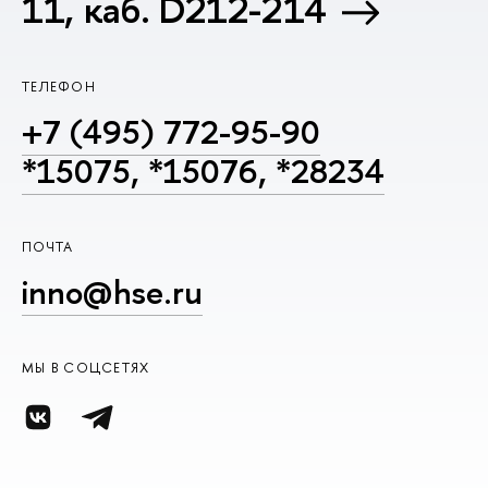
11, каб. D212-214
ТЕЛЕФОН
+7 (495) 772-95-90
*15075, *15076, *28234
ПОЧТА
inno@hse.ru
МЫ В СОЦСЕТЯХ