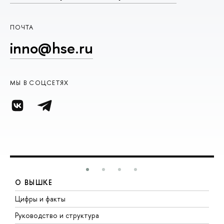
ПОЧТА
inno@hse.ru
МЫ В СОЦСЕТЯХ
О ВЫШКЕ
Цифры и факты
Л
Руководство и структура
Д