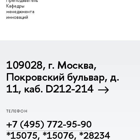
Преподаватель
Кафедры
менеджмента
инноваций
109028, г. Москва,
Покровский бульвар, д.
11, каб. D212-214
ТЕЛЕФОН
+7 (495) 772-95-90
*15075, *15076, *28234