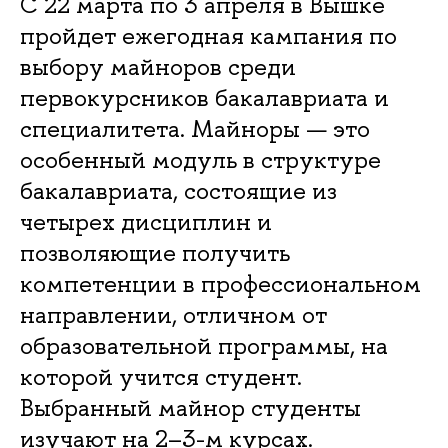
С 22 марта по 3 апреля в Вышке
пройдет ежегодная кампания по
выбору майноров среди
первокурсников бакалавриата и
специалитета. Майноры — это
особенный модуль в структуре
бакалавриата, состоящие из
четырех дисциплин и
позволяющие получить
компетенции в профессиональном
направлении, отличном от
образовательной программы, на
которой учится студент.
Выбранный майнор студенты
изучают на 2–3-м курсах.