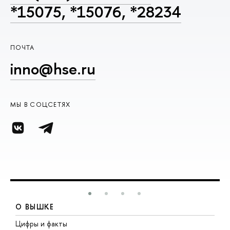
*15075, *15076, *28234
ПОЧТА
inno@hse.ru
МЫ В СОЦСЕТЯХ
О ВЫШКЕ
Цифры и факты
Л