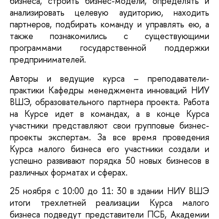
бизнеса, строить бизнес-модели, определять и 
анализировать целевую аудиторию, находить 
партнеров, подбирать команду и управлять ею, а 
также познакомились с существующими 
программами государственной поддержки 
предпринимателей. 
Авторы и ведущие курса – преподаватели-
практики Кафедры менеджмента инноваций НИУ 
ВШЭ, образовательного партнера проекта. Работа 
на Курсе идет в командах, а в конце Курса 
участники представляют свои групповые бизнес-
проекты экспертам. За все время проведения 
Курса малого бизнеса его участники создали и 
успешно развивают порядка 50 новых бизнесов в 
различных форматах и сферах. 
25 ноября с 10:00 до 11: 30 в здании НИУ ВШЭ 
итоги трехлетней реализации Курса малого 
бизнеса подведут представители ПСБ, Академии 