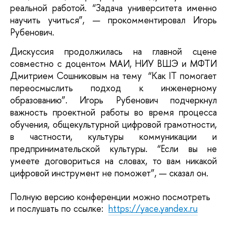
реальной работой. 
“Задача университета именно 
научить учиться”, — прокомментировал Игорь 
Рубенович. 
Дискуссия продолжилась на главной сцене 
совместно
 с доцентом МАИ, НИУ ВШЭ и МФТИ 
Дмитрием Сошниковым на тему  “Как IT помогает 
переосмыслить подход к инженерному 
образованию”. Игорь Рубенович подчеркнул 
важность проектной работы во время процесса 
обучения, общекультурной цифровой грамотности, 
в частности, культуры коммуникации и 
предпринимательской культуры. “Если вы не 
умеете договориться на словах, то вам никакой 
цифровой инструмент не поможет”, — сказал он.
Полную версию конференции можно посмотреть 
и послушать по ссылке:  
https://yace.yandex.ru