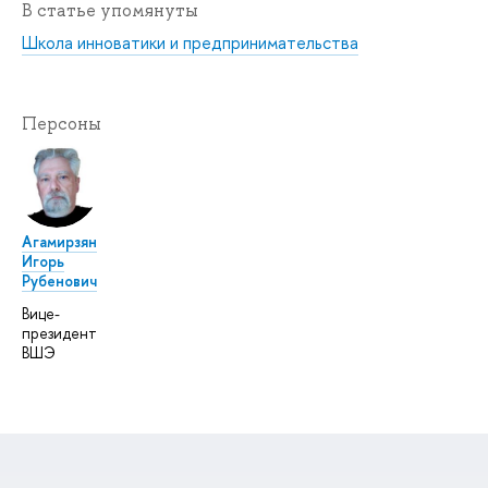
В статье упомянуты
Школа инноватики и предпринимательства
Персоны
Агамирзян
Игорь
Рубенович
Вице-
президент
ВШЭ