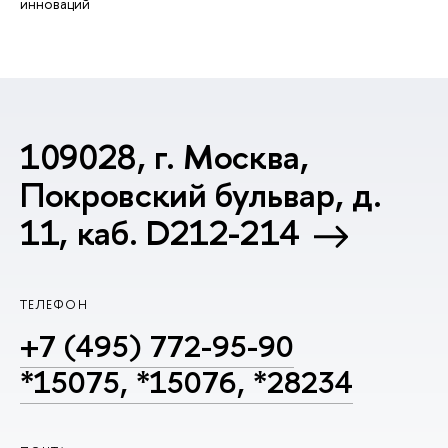
инноваций
109028, г. Москва,
Покровский бульвар, д.
11, каб. D212-214
ТЕЛЕФОН
+7 (495) 772-95-90
*15075, *15076, *28234