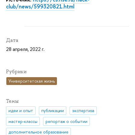
club/news/599320821.html
Дата
28 апреля, 2022 г.
Рубрики
Университетская жизнь
Темы
идеи и опыт
публикации
экспертиза
мастер-классы
репортаж о событии
дополнительное образование