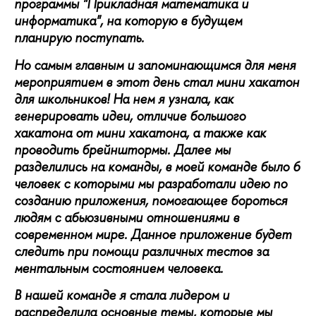
программы "Прикладная математика и
информатика", на которую в будущем
планирую поступать.
Но самым главным и запоминающимся для меня
мероприятием в этот день стал мини хакатон
для школьников! На нем я узнала, как
генерировать идеи, отличие большого
хакатона от мини хакатона, а также как
проводить брейнштормы. Далее мы
разделились на команды, в моей команде было 6
человек с которыми мы разработали идею по
созданию приложения, помогающее бороться
людям с абьюзивными отношениями в
современном мире. Данное приложение будет
следить при помощи различных тестов за
ментальным состоянием человека.
В нашей команде я стала лидером и
распределила основные темы, которые мы