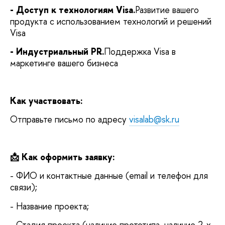
- Доступ к технологиям Visa.
Развитие вашего
продукта с использованием технологий и решений
Visa
- Индустриальный PR.
Поддержка Visa в
маркетинге вашего бизнеса
Как участвовать:
Отправьте письмо по адресу
visalab@sk.ru
📩 Как оформить заявку:
- ФИО и контактные данные (email и телефон для
связи);
- Название проекта;
- Стадия проекта (наличие прототипа, наличие 2-х