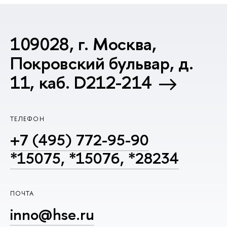
109028, г. Москва,
Покровский бульвар, д.
11, каб. D212-214
ТЕЛЕФОН
+7 (495) 772-95-90
*15075, *15076, *28234
ПОЧТА
inno@hse.ru