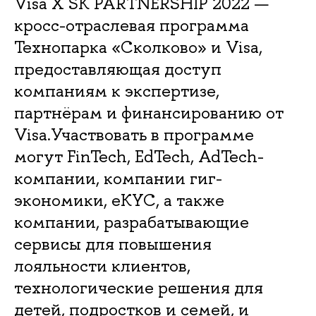
Visa X SK PARTNERSHIP 2022 —
кросс-отраслевая программа
Технопарка «Сколково» и Visa,
предоставляющая доступ
компаниям к экспертизе,
партнёрам и финансированию от
Visa.Участвовать в программе
могут FinTech, EdTech, AdTech-
компании, компании гиг-
экономики, eKYC, а также
компании, разрабатывающие
сервисы для повышения
лояльности клиентов,
технологические решения для
детей, подростков и семей, и