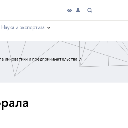
Наука и экспертиза
а инноватики и предпринимательства
брала