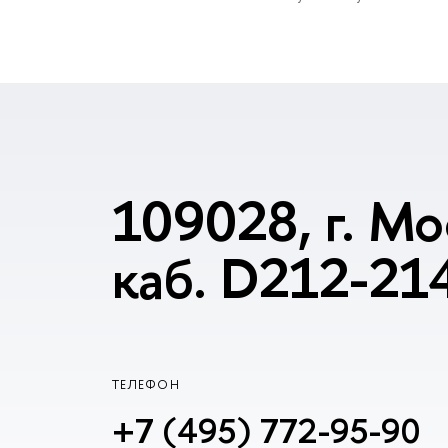
109028, г. Мо
каб. D212-21
ТЕЛЕФОН
+7 (495) 772-95-90