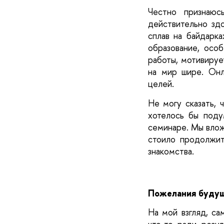
Честно признаюс
действительно зд
сплав на байдарка
образование, особ
работы, мотивирует
на мир шире. Онл
целей. 
Не могу сказать, 
хотелось бы поду
семинаре. Мы вложи
стоило продолжит
знакомства.
Пожелания будущ
На мой взгляд, са