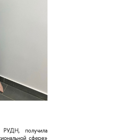
 РУДН, получила 
иональной сфере» 