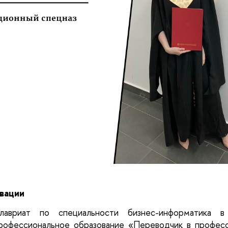
овации
лавриат по специальности бизнес-информатика в
рофессиональное образование «Переводчик в професс