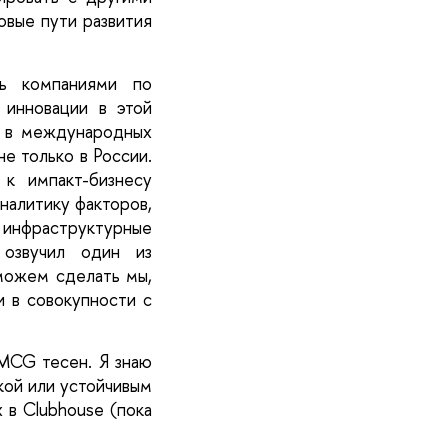
вые пути развития 
ь компаниями по 
инновации в этой 
ь в международных 
е только в России. 
к импакт-бизнесу 
налитику факторов, 
 инфраструктурные 
озвучил один из 
можем сделать мы, 
 в совокупности с 
MCG тесен. Я знаю 
кой или устойчивым 
 в Clubhouse (пока 