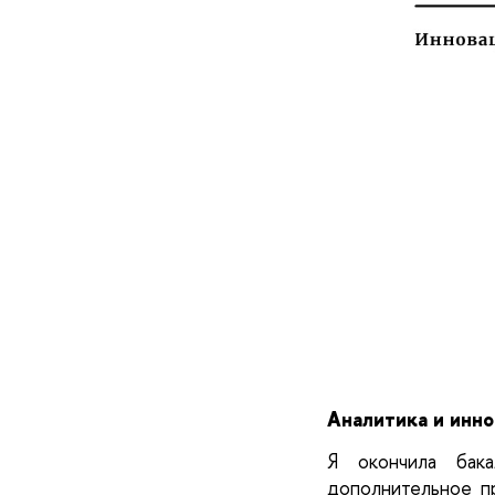
Аналитика и инн
Я окончила бака
дополнительное п