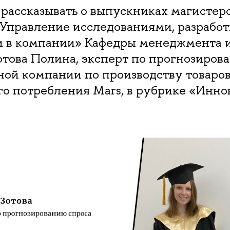
рассказывать о выпускниках магистер
Управление исследованиями, разработ
 в компании» Кафедры менеджмента 
това Полина, эксперт по прогнозирова
ой компании по производству товаро
го потребления Mars, в рубрике «Инн