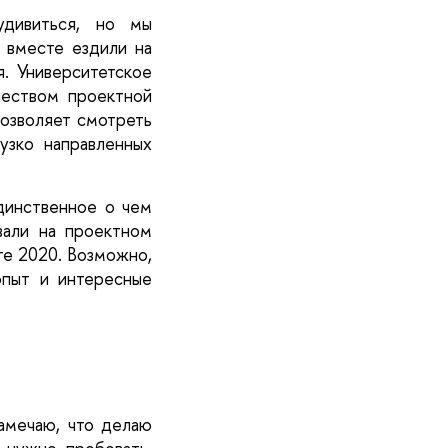
дивиться, но мы 
вместе ездили на 
. Университетское 
чеством проектной 
позволяет смотреть 
зко направленных 
динственное о чем 
али на проектном 
ге 2020. Возможно, 
пыт и интересные 
амечаю, что делаю 