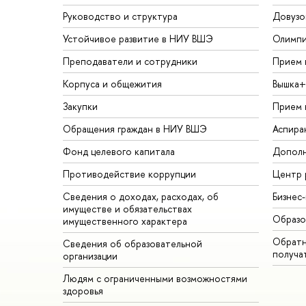
Руководство и структура
Довузо
Устойчивое развитие в НИУ ВШЭ
Олимп
Преподаватели и сотрудники
Прием 
Корпуса и общежития
Вышка+
Закупки
Прием 
Обращения граждан в НИУ ВШЭ
Аспира
Фонд целевого капитала
Дополн
Противодействие коррупции
Центр 
Сведения о доходах, расходах, об
Бизнес
имуществе и обязательствах
Образо
имущественного характера
Обратн
Сведения об образовательной
получа
организации
Людям с ограниченными возможностями
здоровья