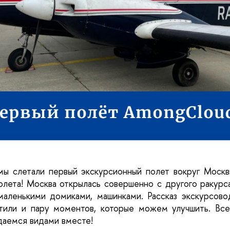
ы слетали первый экскурсионный полет вокруг Москв
олета! Москва открылась совершенно с другого ракурса
аленькими домиками, машинками. Рассказ экскурсово
тили и пару моментов, которые можем улучшить. Все 
даемся видами вместе!