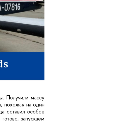
ы. Получили массу 
, похожая на один 
да оставил особое 
готово, запускаем 