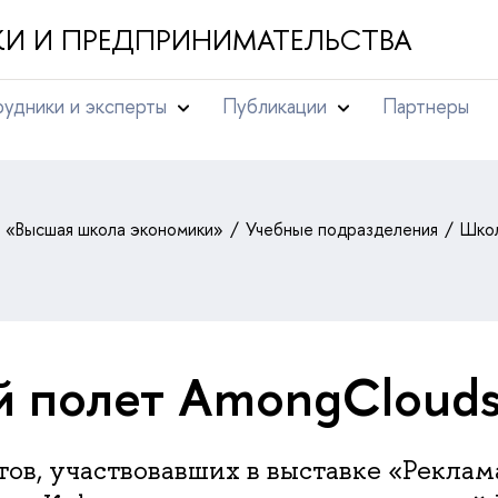
И И ПРЕДПРИНИМАТЕЛЬСТВА
удники и эксперты
Публикации
Партнеры
т «Высшая школа экономики»
Учебные подразделения
Школ
 полет AmongCloud
ов, участвовавших в выставке «Реклам