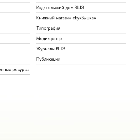
Издательский дом ВШЭ
Книжный магазин «БукВышка»
Типография
Медиацентр
Журналы ВШЭ
Публикации
онные ресурсы