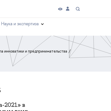
Наука и экспертиза
а инноватики и предпринимательства
s
а-2021» в