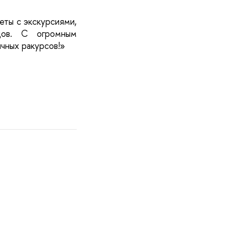
ты с экскурсиями, 
ов. С огромным 
чных ракурсов!»