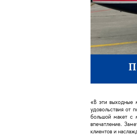
«В эти выходные м
удовольствия от п
большой макет с м
впечатление. Заме
клиентов и наслаж