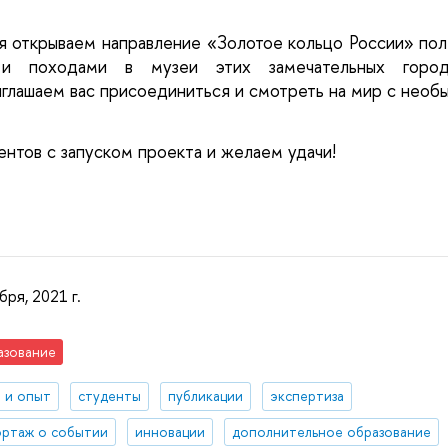
 открываем направление «Золотое кольцо России» поле
и и походами в музеи этих замечательных город
глашаем вас присоединиться и смотреть на мир с необы
нтов с запуском проекта и желаем удачи!
бря, 2021 г.
азование
 и опыт
студенты
публикации
экспертиза
ртаж о событии
инновации
дополнительное образование