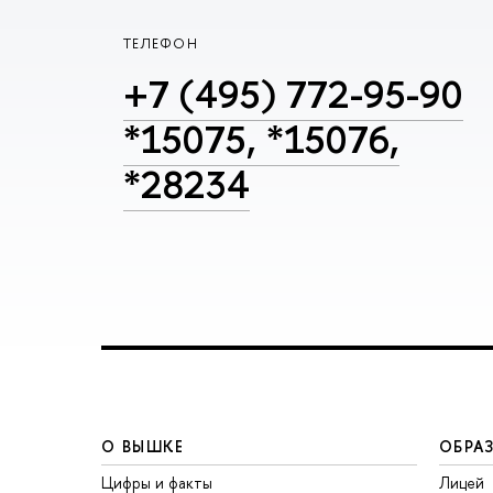
ТЕЛЕФОН
+7 (495) 772-95-90
*15075, *15076,
*28234
О ВЫШКЕ
ОБРА
Цифры и факты
Лицей