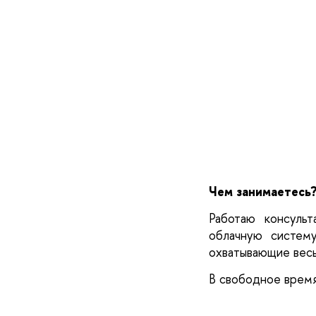
Чем занимаетесь?
Работаю консуль
облачную систему
охватывающие весь
В свободное время