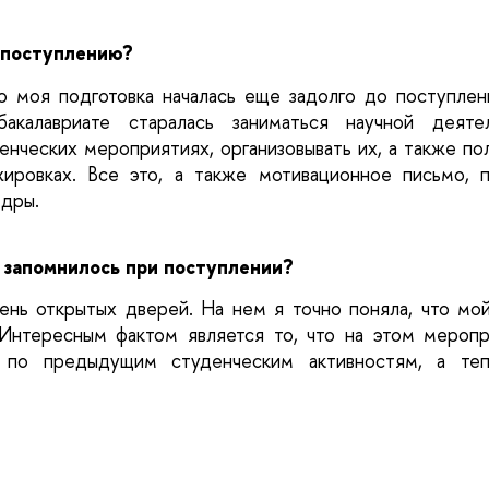
 поступлению?
о моя подготовка началась еще задолго до поступлен
акалавриате старалась заниматься научной деятель
енческих мероприятиях, организовывать их, а также по
жировках. Все это, а также мотивационное письмо, п
дры.
 запомнилось при поступлении?
нь открытых дверей. На нем я точно поняла, что мо
Интересным фактом является то, что на этом меропр
о по предыдущим студенческим активностям, а теп