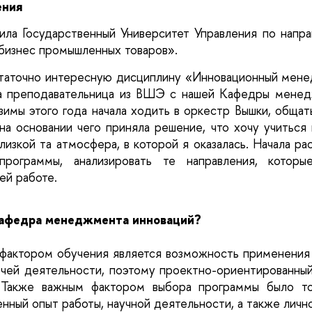
ения
ила Государственный Университет Управления по напра
изнес промышленных товаров». 
статочно интересную дисциплину «Инновационный мене
ла преподавательница из ВШЭ с нашей Кафедры менед
зимы этого года начала ходить в оркестр Вышки, общат
на основании чего приняла решение, что хочу учиться 
лизкой та атмосфера, в которой я оказалась. Начала ра
 программы, анализировать те направления, которы
ей работе.
афедра менеджмента инноваций?
актором обучения является возможность применения 
очей деятельности, поэтому проектно-ориентированный
 Также важным фактором выбора программы было то,
нный опыт работы, научной деятельности, а также лично