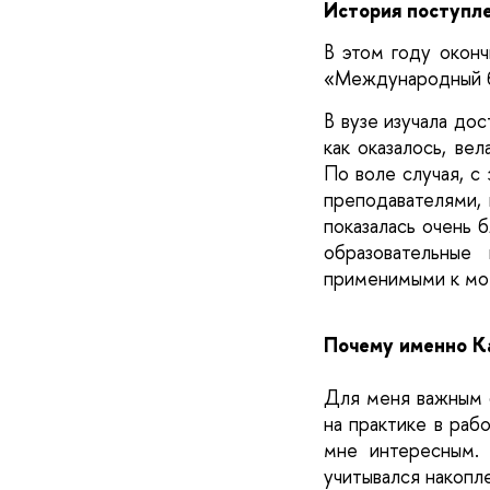
История поступл
В этом году оконч
«Международный б
В вузе изучала до
как оказалось, ве
По воле случая, с 
преподавателями, 
показалась очень б
образовательные
применимыми к мо
Почему именно К
Для меня важным ф
на практике в раб
мне интересным.
учитывался накопле