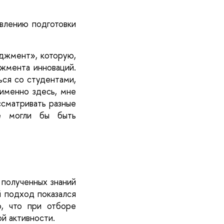
влению подготовки 
джмент», которую, 
жмента инноваций. 
ься со студентами, 
именно здесь, мне 
ссматривать разные 
е могли бы быть 
полученных знаний 
 подход показался 
 что при отборе 
й активности.