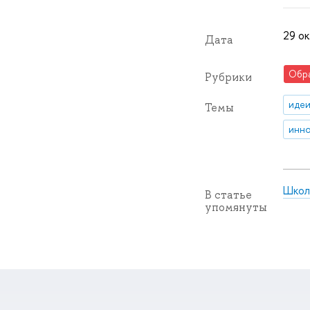
29 ок
Дата
Обр
Рубрики
идеи
Темы
инно
Школ
В статье
упомянуты