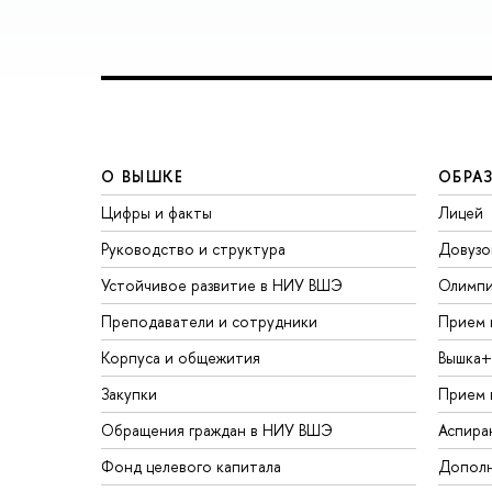
О ВЫШКЕ
ОБРА
Цифры и факты
Лицей
Руководство и структура
Довузо
Устойчивое развитие в НИУ ВШЭ
Олимп
Преподаватели и сотрудники
Прием 
Корпуса и общежития
Вышка+
Закупки
Прием 
Обращения граждан в НИУ ВШЭ
Аспира
Фонд целевого капитала
Дополн