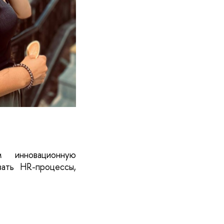
  инновационную 
ать HR-процессы, 