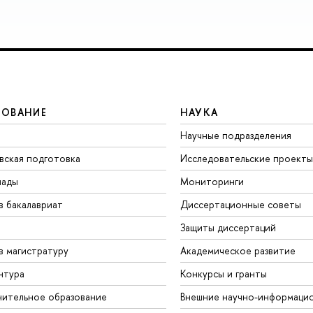
ЗОВАНИЕ
НАУКА
Научные подразделения
вская подготовка
Исследовательские проекты
иады
Мониторинги
в бакалавриат
Диссертационные советы
Защиты диссертаций
в магистратуру
Академическое развитие
нтура
Конкурсы и гранты
ительное образование
Внешние научно-информаци