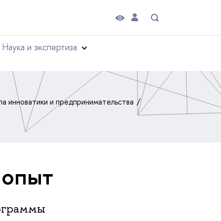
Наука и экспертиза
а инноватики и предпринимательства
 опыт
рограммы