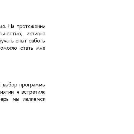
ия. На протяжении 
ностью, активно 
лучать опыт работы 
омогло стать мне 
й выбор программы 
иятии я встретила 
ерь мы являемся 