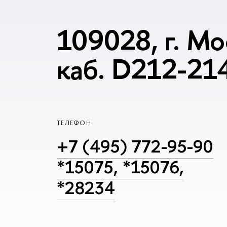
109028, г. Мо
каб. D212-21
ТЕЛЕФОН
+7 (495) 772-95-90
*15075, *15076,
*28234