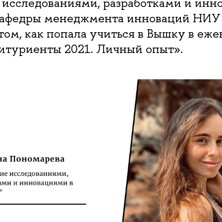
 исследованиями, разработками и инн
Кафедры менеджмента инноваций НИУ
 том, как попала учиться в Вышку в еж
итуриенты 2021. Личный опыт».