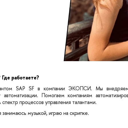
 Где работаете?
тантом SAP SF в компании ЭКОПСИ. Мы внедряем
 автоматизации. Помогаем компаниям автоматизиров
 спектр процессов управления талантами.
 занимаюсь музыкой, играю на скрипке.