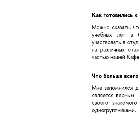
Как готовились к
Можно сказать, чт
учебных лет в б
участвовать в студ
на различных ста
частью нашей Кафе
Что больше всего
Мне запомнился де
является верным. 
своего знакомог
одногруппниками.