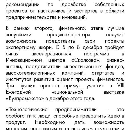
рекомендации по доработке собственных 
проектов от наставников и экспертов в области 
предпринимательства и инноваций. 
В рамках второго, финального, этапа лучшие 
выпускники предакселератора получат 
возможность представить свои проекты 
экспертному жюри. С 5 по 8 декабря пройдет 
очная акселерационная программа в 
Инновационном центре «Сколково». Бизнес-
ангелы, представители инвестиционных фондов, 
высокотехнологичных компаний, стартапов и 
институтов развития оценят проекты финалистов. 
Три лучших проекта примут участие в VIII 
Ежегодной национальной выставке 
«Вузпромэкспо» в декабре этого года.
«Технологические предприниматели — это 
особого типа люди, способные превратить идею в 
продукт. Необходимо дать возможность 
молодым, энергичным и талантливым студентам и 