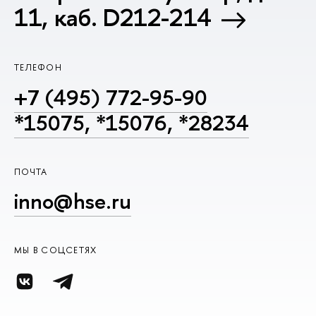
11, каб. D212-214
ТЕЛЕФОН
+7 (495) 772-95-90
*15075, *15076, *28234
ПОЧТА
inno@hse.ru
МЫ В СОЦСЕТЯХ