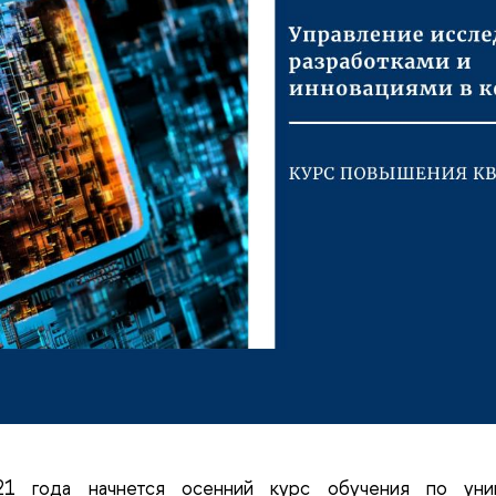
1 года начнется осенний курс обучения по уник