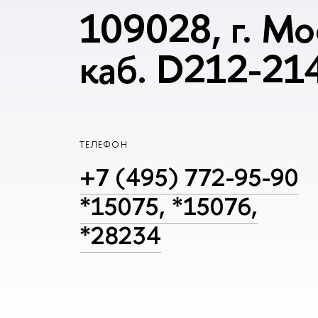
109028, г. Мо
каб. D212-21
ТЕЛЕФОН
+7 (495) 772-95-90
*15075, *15076,
*28234