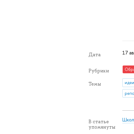
17 ав
Дата
Обр
Рубрики
идеи
Темы
репо
Школ
В статье
упомянуты