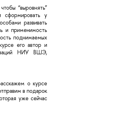
чтобы “выровнять” 
и сформировать у 
особами развивать 
ть и применимость 
ность поднимаемых 
урсе его автор и 
оваций НИУ ВШЭ, 
расскажем о курсе 
отправим в подарок 
оторая уже сейчас 