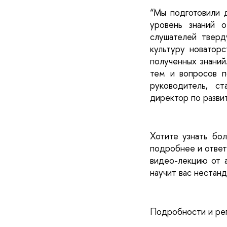
“Мы подготовили д
уровень знаний о
слушателей тверду
культуру новаторс
полученных знаний
тем и вопросов п
руководитель, с
директор по разв
Хотите узнать бол
подробнее и ответи
видео-лекцию от а
научит вас нестан
Подробности и рег