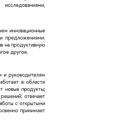
исследованиями, 
чем инновационные 
и предложениями. 
ив на продуктивную 
гое другое. 
м и руководителям 
аботает в области 
т новые продукты; 
решений; отвечает 
аботы с открытыми 
освенно принимает 