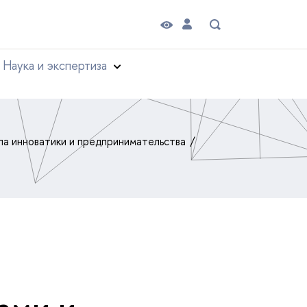
Наука и экспертиза
а инноватики и предпринимательства