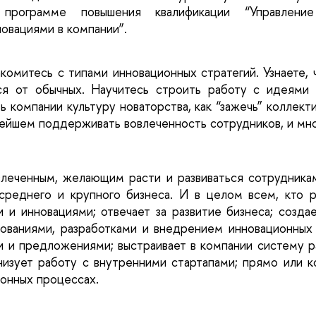
 программе повышения квалификации “Управление 
новациями в компании”.
акомитесь с типами инновационных стратегий. Узнаете, 
ся от обычных. Научитесь строить работу с идеями 
ть компании культуру новаторства, как “зажечь” коллект
ьнейшем поддерживать вовлеченность сотрудников, и мно
леченным, желающим расти и развиваться сотрудника
среднего и крупного бизнеса. И в целом всем, кто р
 и инновациями; отвечает за развитие бизнеса; создае
ованиями, разработками и внедрением инновационных 
и и предложениями; выстраивает в компании систему р
низует работу с внутренними стартапами; прямо или к
ионных процессах.