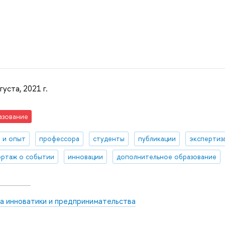
густа, 2021 г.
азование
 и опыт
профессора
студенты
публикации
экспертиз
ртаж о событии
инновации
дополнительное образование
а инноватики и предпринимательства