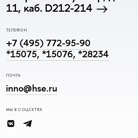
11, каб. D212-214
ТЕЛЕФОН
+7 (495) 772-95-90
*15075, *15076, *28234
ПОЧТА
inno@hse.ru
МЫ В СОЦСЕТЯХ