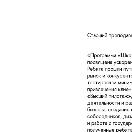
Старший преподав
«Программа «Школы
посвящена ускорен
Ребята прошли пут
рынок и конкурент
тестировали миним
привлечения клиен
«Высший пилотаж»,
деятельности и ра
бизнеса, создание
собеседников, диз
и работа с государ
полученные ребятам