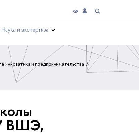
Наука и экспертиза
а инноватики и предпринимательства
«Школы
ИУ ВШЭ,