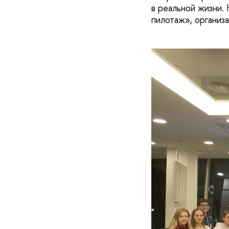
в реальной жизни.
пилотаж», организ