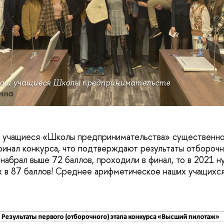
а и учащиеся Школы предпринимательств
нна
: учащиеся «Школы предпринимательства» существенно
финал конкурса, что подтверждают результаты отборочно
 набрал выше 72 баллов, проходили в финал, то в 2021 
 в 87 баллов! Среднее арифметическое наших учащихся