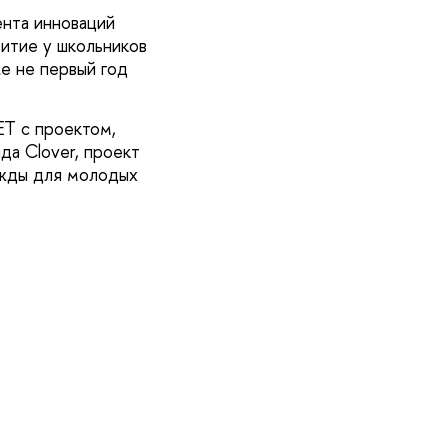
нта инноваций
итие у школьников
е не первый год
ET с проектом,
да Clover, проект
ежды для молодых