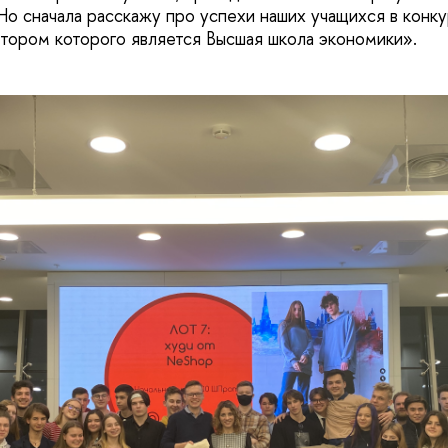
 Но сначала расскажу про успехи наших учащихся в конк
атором которого является Высшая школа экономики».