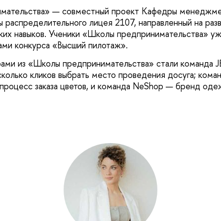
мательства» — совместный проект Кафедры менеджме
аспределительного лицея 2107, направленный на разв
их навыков. Ученики «Школы предпринимательства» уж
ами конкурса «Высший пилотаж».
рами из «Школы предпринимательства» стали команда J
колько кликов выбрать место проведения досуга; коман
процесс заказа цветов, и команда NeShop — бренд од