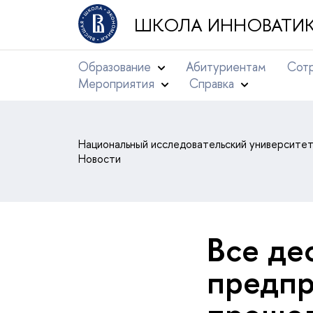
ШКОЛА ИННОВАТИК
Образование
Абитуриентам
Сотр
Мероприятия
Справка
Национальный исследовательский университе
Новости
Все де­
пред­п