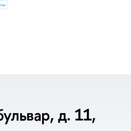
ссы
ульвар, д. 11,