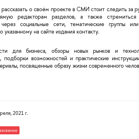
рассказать о своём проекте в СМИ стоит следить за ру
рямую редакторам разделов, а также стремиться п
 через социальные сети, тематические группы или 
о указанному на сайте издания контакту.
ти для бизнеса, обзоры новых рынков и техноло
, подборки возможностей и практические инструкции
териалы, посвященные образу жизни современного челов
реля, 2021 г.
азование