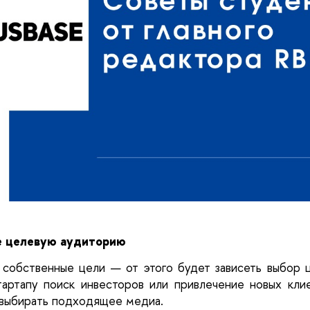
 целевую аудиторию
собственные цели — от этого будет зависеть выбор ц
артапу поиск инвесторов или привлечение новых клие
 выбирать подходящее медиа.