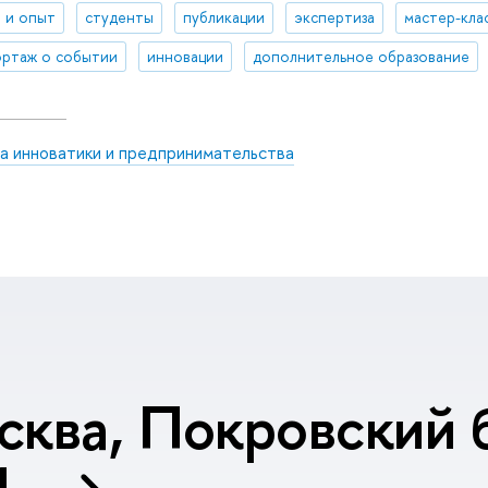
 и опыт
студенты
публикации
экспертиза
мастер-кла
ртаж о событии
инновации
дополнительное образование
а инноватики и предпринимательства
сква, Покровский б