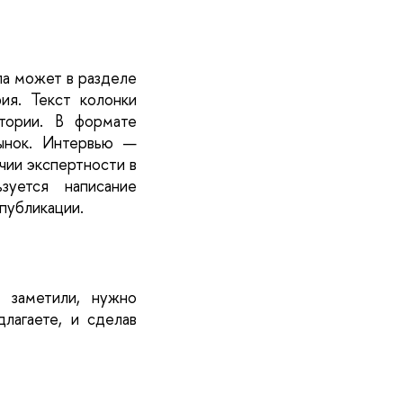
а может в разделе 
я. Текст колонки 
ории. В формате 
нок. Интервью — 
ии экспертности в 
уется написание 
публикации.
заметили, нужно 
лагаете, и сделав 