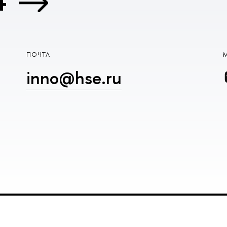
4
ПОЧТА
inno@hse.ru