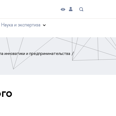
Наука и экспертиза
а инноватики и предпринимательства
ого