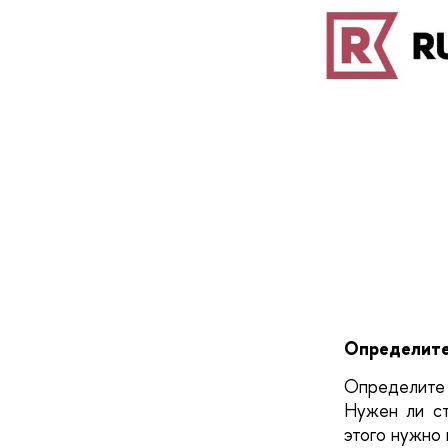
Определите
Определите 
Нужен ли ст
этого нужно