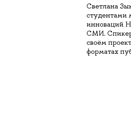
Светлана Зык
студентами 
инноваций Н
СМИ. Спикер 
своём проект
форматах пу