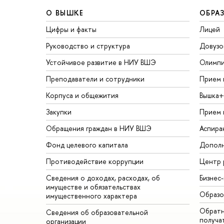
О ВЫШКЕ
ОБРА
Цифры и факты
Лицей
Руководство и структура
Довузо
Устойчивое развитие в НИУ ВШЭ
Олимп
Преподаватели и сотрудники
Прием 
Корпуса и общежития
Вышка+
Закупки
Прием 
Обращения граждан в НИУ ВШЭ
Аспира
Фонд целевого капитала
Дополн
Противодействие коррупции
Центр 
Сведения о доходах, расходах, об
Бизнес
имуществе и обязательствах
Образо
имущественного характера
Обратн
Сведения об образовательной
получа
организации