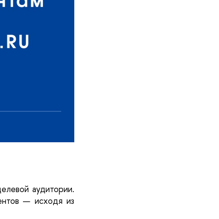
елевой аудитории. 
нтов — исходя из 