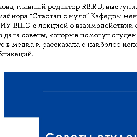
ова, главный редактор RB.RU, выступи
майнора “Стартап с нуля” Кафедры ме
ИУ ВШЭ с лекцией о взаимодействии с
дала советы, которые помогут студент
е в медиа и рассказала о наиболее ис
бликаций.