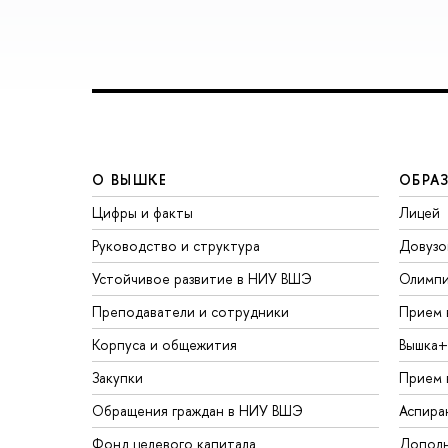
О ВЫШКЕ
ОБРА
Цифры и факты
Лицей
Руководство и структура
Довузо
Устойчивое развитие в НИУ ВШЭ
Олимп
Преподаватели и сотрудники
Прием 
Корпуса и общежития
Вышка+
Закупки
Прием 
Обращения граждан в НИУ ВШЭ
Аспира
Фонд целевого капитала
Дополн