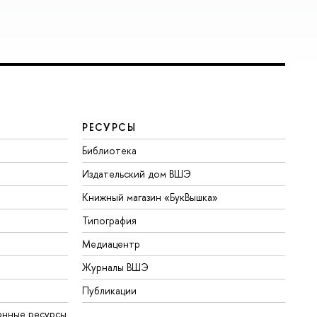
РЕСУРСЫ
Библиотека
Издательский дом ВШЭ
Книжный магазин «БукВышка»
Типография
Медиацентр
Журналы ВШЭ
Публикации
онные ресурсы