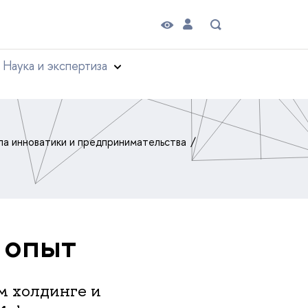
Наука и экспертиза
а инноватики и предпринимательства
 опыт
м холдинге и