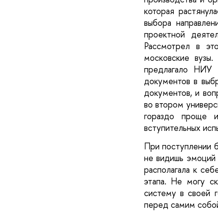
которая растянула
выбора направлен
проектной деятел
Рассмотрел в эт
московские вузы.
предлагало НИУ 
документов в выб
документов, и вопр
во втором универс
гораздо проще 
вступительных исп
При поступлении б
не видишь эмоций 
располагала к себ
этапа. Не могу ск
систему в своей г
перед самим собой