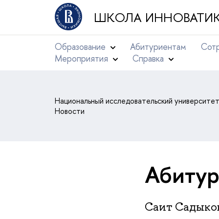
ШКОЛА ИННОВАТИК
Образование
Абитуриентам
Сотр
Мероприятия
Справка
Национальный исследовательский университе
Новости
Абитур
Саит Садыко