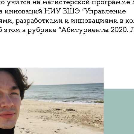
о учится на магистерской программе
а инноваций НИУ ВШЭ “Управление
ями, разработками и инновациями в ко
б этом в рубрике “Абитуриенты 2020.