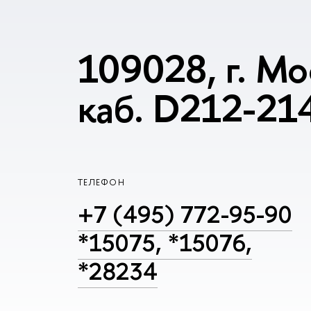
109028, г. Мо
каб. D212-21
ТЕЛЕФОН
+7 (495) 772-95-90
*15075, *15076,
*28234