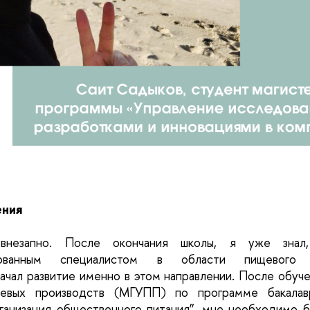
ения
внезапно. После окончания школы, я уже знал,
ированным специалистом в области пищевого 
ачал развитие именно в этом направлении. После обуче
щевых производств (МГУПП) по программе бакалаври
ганизация общественного питания”, мне необходимо бы