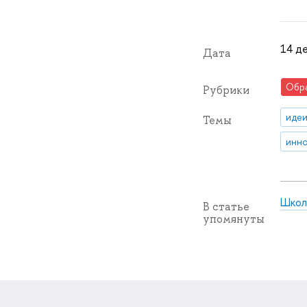
14 де
Дата
Обр
Рубрики
идеи
Темы
инно
Школ
В статье
упомянуты