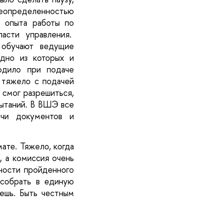
неопределенностью 
 опыта работы по 
сти управления.  
обучают ведущие 
дно из которых и 
дило при подаче 
тяжело с подачей 
 смог разрешиться, 
ытаний. В ВШЭ все 
и документов и 
те. Тяжело, когда 
 а комиссия очень 
ности пройденного 
 собрать в единую 
ешь. Быть честным 