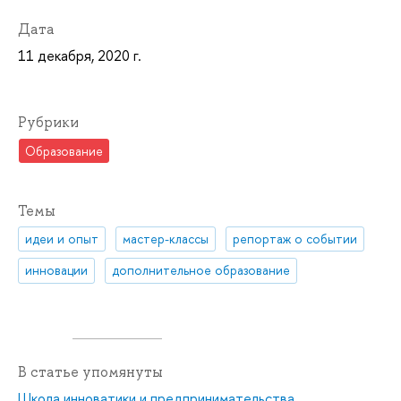
Дата
11 декабря, 2020 г.
Рубрики
Образование
Темы
идеи и опыт
мастер-классы
репортаж о событии
инновации
дополнительное образование
В статье упомянуты
Школа инноватики и предпринимательства