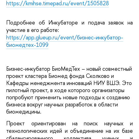
https://kmihse.timepad.ru/event/1505828
Подробнее об Инкубаторе и подача заявок на 
участие в его работе:
https://app.glueup.ru/event/бизнес-инкубатор-
биомедтех-1099
Бизнес-инкубатор БиоМедТех – новый совместный 
проект кластера Биомед фонда Сколково и 
Кафедры менеджмента инноваций НИУ ВШЭ. Это 
пилотный проект, в ходе которого организаторы 
попробуют применить новые подходы к созданию 
бизнеса вокруг научных разработок в области 
биомедицины. 
Проект ориентирован на поиск научных и 
технологических идей и объединение на их базе 
сбалансированного коллектива ученых и 