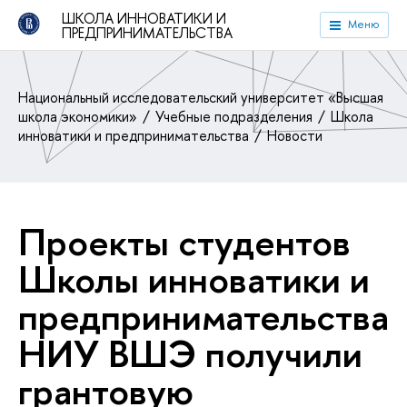
ШКОЛА ИННОВАТИКИ И
Меню
ПРЕДПРИНИМАТЕЛЬСТВА
Национальный исследовательский университет «Высшая
школа экономики»
Учебные подразделения
Школа
инноватики и предпринимательства
Новости
Проекты студентов
Школы инноватики и
пред­при­ни­ма­тель­ства
НИУ ВШЭ получили
грантовую