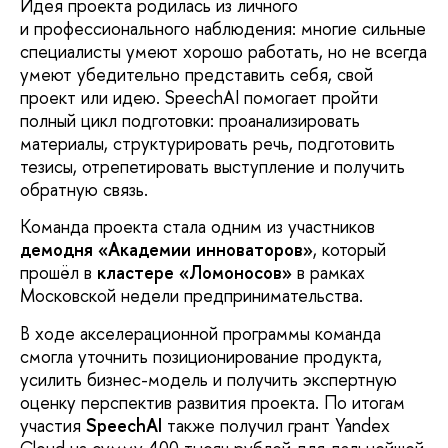
Идея проекта родилась из личного
и профессионального наблюдения: многие сильные
специалисты умеют хорошо работать, но не всегда
умеют убедительно представить себя, свой
проект или идею. SpeechAI помогает пройти
полный цикл подготовки: проанализировать
материалы, структурировать речь, подготовить
тезисы, отрепетировать выступление и получить
обратную связь.
Команда проекта стала одним из участников
демодня «Академии инноваторов»
, который
прошёл в
кластере «Ломоносов»
в рамках
Московской недели предпринимательства.
В ходе акселерационной программы команда
смогла уточнить позиционирование продукта,
усилить бизнес-модель и получить экспертную
оценку перспектив развития проекта. По итогам
участия
SpeechAI
также получил грант Yandex