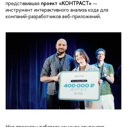
представившая
проект «КОНТРАСТ»
—
инструмент интерактивного анализа кода для
компаний-разработчиков веб-приложений.
Над проектом работала команда студентов