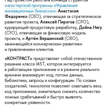
магистерской программы «Управление
инновационным бизнесом»
:
Анастасия
Федоренко
(CEO), отвечающая за стратегическое
развитие проекта,
Алексей Пирогов
(CPO),
курирующий продуктовую разработку,
Дойна Нягу
(CFO), отвечающая за финансовую модель
проекта, и
Артём Вершинский
(CRO),
занимающийся коммерческим развитием
и привлечением клиентов.
«КОНТРАСТ»
представляет собой отечественное
решение класса IAST, которое интегрируется
в работающее приложение и в режиме реального
времени анализирует код, потоки данных,
библиотеки, запросы и конфигурации. По словам
создателей, технология позволяет охватывать весь
код приложения, значительно снижать количество
ложных срабатываний и быстро выявлять
конкретные уязвимости.