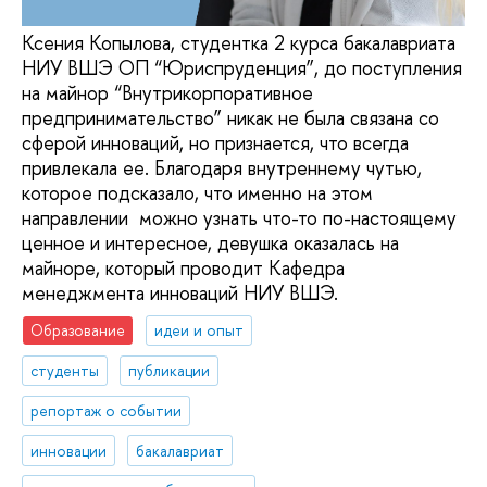
Ксения Копылова, студентка 2 курса бакалавриата
НИУ ВШЭ ОП “Юриспруденция”, до поступления
на майнор “Внутрикорпоративное
предпринимательство” никак не была связана со
сферой инноваций, но признается, что всегда
привлекала ее. Благодаря внутреннему чутью,
которое подсказало, что именно на этом
направлении можно узнать что-то по-настоящему
ценное и интересное, девушка оказалась на
майноре, который проводит Кафедра
менеджмента инноваций НИУ ВШЭ.
Образование
идеи и опыт
студенты
публикации
репортаж о событии
инновации
бакалавриат