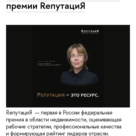
премии RепутациЯ
RепутациЯ — первая в России федеральная
премия в области недвижимости, оценивающая
рабочие стратегии, профессиональные качества
и формирующая рейтинг лидеров отрасли.