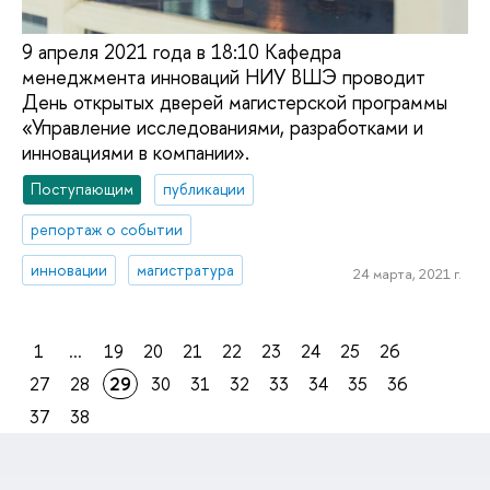
9 апреля 2021 года в 18:10 Кафедра
менеджмента инноваций НИУ ВШЭ проводит
День открытых дверей магистерской программы
«Управление исследованиями, разработками и
инновациями в компании».
Поступающим
публикации
репортаж о событии
инновации
магистратура
24 марта, 2021 г.
1
...
19
20
21
22
23
24
25
26
27
28
29
30
31
32
33
34
35
36
37
38