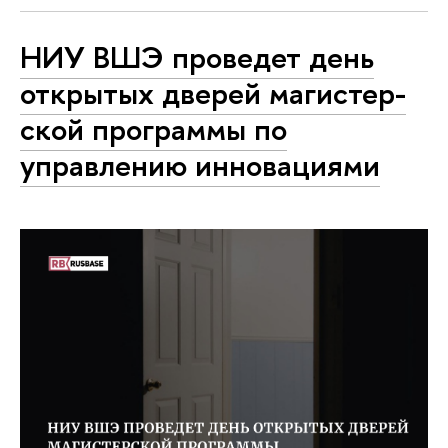
НИУ ВШЭ проведет день
открытых дверей ма­ги­стер­
ской программы по
управлению инновациями