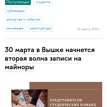
Поступающим
студенты
публикации
репортаж о событии
инновации
магистратура
31 марта, 2021 г.
30 марта в Вышке начнется
вторая волна записи на
майноры