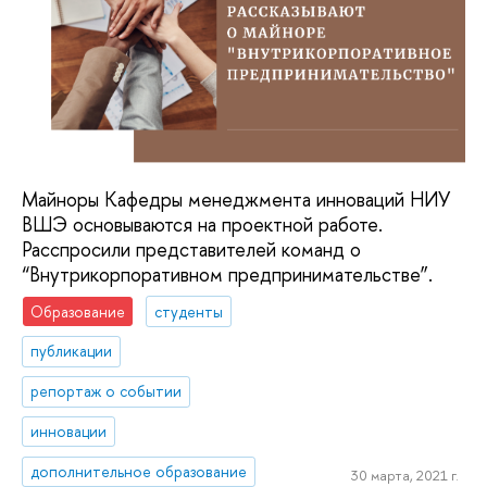
Майноры Кафедры менеджмента инноваций НИУ
ВШЭ основываются на проектной работе.
Расспросили представителей команд о
“Внутрикорпоративном предпринимательстве”.
Образование
студенты
публикации
репортаж о событии
инновации
дополнительное образование
30 марта, 2021 г.