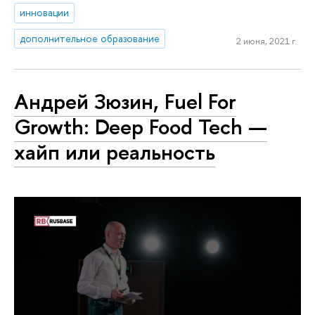
инновации
дополнительное образование
2 июня, 2021 г.
Андрей Зюзин, Fuel For
Growth: Deep Food Tech —
хайп или реальность