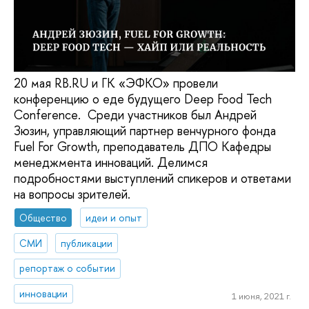
20 мая RB.RU и ГК «ЭФКО» провели
конференцию о еде будущего Deep Food Tech
Conference. Среди участников был Андрей
Зюзин, управляющий партнер венчурного фонда
Fuel For Growth, преподаватель ДПО Кафедры
менеджмента инноваций. Делимся
подробностями выступлений спикеров и ответами
на вопросы зрителей.
Общество
идеи и опыт
СМИ
публикации
репортаж о событии
инновации
1 июня, 2021 г.