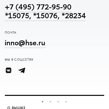
+7 (495) 772-95-90
*15075, *15076, *28234
ПОЧТА
inno@hse.ru
МЫ В СОЦСЕТЯХ
О ВЫШКЕ