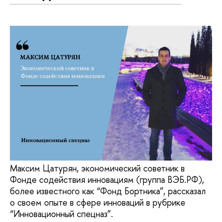
Максим Цатурян, экономический советник в
Фонде содействия инновациям (группа ВЭБ.РФ),
более известного как “Фонд Бортника”, рассказал
о своем опыте в сфере инноваций в рубрике
“Инновационный спецназ”.