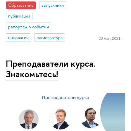
Образование
выпускники
публикации
репортаж о событии
инновации
магистратура
28 мая, 2021 г.
Преподаватели курса.
Знакомьтесь!