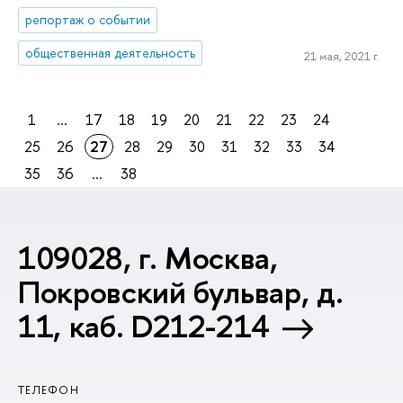
репортаж о событии
общественная деятельность
21 мая, 2021 г.
1
...
17
18
19
20
21
22
23
24
25
26
27
28
29
30
31
32
33
34
35
36
...
38
109028, г. Москва,
Покровский бульвар, д.
11, каб. D212-214
ТЕЛЕФОН