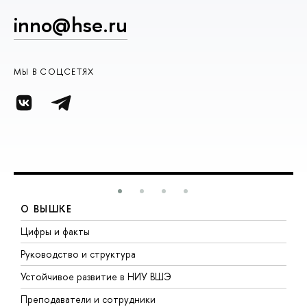
inno@hse.ru
МЫ В СОЦСЕТЯХ
О ВЫШКЕ
Цифры и факты
Л
Руководство и структура
Д
Устойчивое развитие в НИУ ВШЭ
О
Преподаватели и сотрудники
П