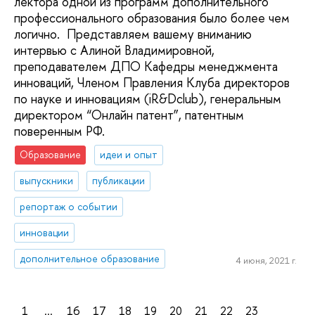
лектора одной из программ дополнительного
профессионального образования было более чем
логично. Представляем вашему вниманию
интервью с Алиной Владимировной,
преподавателем ДПО Кафедры менеджмента
инноваций, Членом Правления Клуба директоров
по науке и инновациям (iR&Dclub), генеральным
директором “Онлайн патент”, патентным
поверенным РФ.
Образование
идеи и опыт
выпускники
публикации
репортаж о событии
инновации
дополнительное образование
4 июня, 2021 г.
1
...
16
17
18
19
20
21
22
23