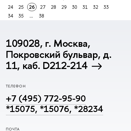
24
25
26
27
28
29
30
31
32
33
34
35
...
38
109028, г. Москва,
Покровский бульвар, д.
11, каб. D212-214
ТЕЛЕФОН
+7 (495) 772-95-90
*15075, *15076, *28234
ПОЧТА