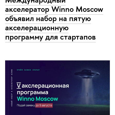
акселератор Winno Moscow
объявил набор на пятую
акселерационную
программу для стартапов