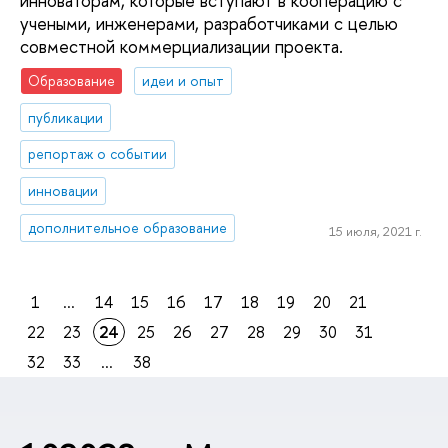
инноваторам, которые вступают в кооперацию с
учеными, инженерами, разработчиками с целью
совместной коммерциализации проекта.
Образование
идеи и опыт
публикации
репортаж о событии
инновации
дополнительное образование
15 июля, 2021 г.
1
...
14
15
16
17
18
19
20
21
22
23
24
25
26
27
28
29
30
31
32
33
...
38