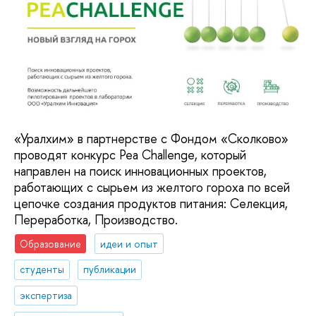
«Уралхим» в партнерстве с Фондом «Сколково»
проводят конкурс Pea Challenge, который
направлен на поиск инновационных проектов,
работающих с сырьем из желтого гороха по всей
цепочке создания продуктов питания: Селекция,
Переработка, Производство.
Образование
идеи и опыт
студенты
публикации
экспертиза