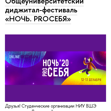
Общеуниверситетский
диджитал-фестиваль
«НОЧЬ. PROСЕБЯ»
Друзья! Студенческие организации НИУ ВШЭ