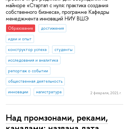
майноре «Стартап с нуля: практика создания
собственного бизнеса», программе Кафедры
менеджмента инноваций НИУ ВШЭ
Образование
достижения
идеи и опыт
конструктор успеха
студенты
исследования и аналитика
репортаж о событии
общественная деятельность
инновации
магистратура
2 февраля, 2021 г.
Над промзонами, реками,
каналами: названа дата