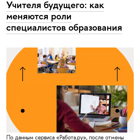
Учителя будущего: как
меняются роли
специалистов образования
По данным сервиса «Работа.ру», после отмены