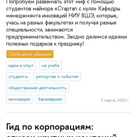
Попробуем развенчать этот миф с помощью
студентов майнора «Стартап с нуля» Кафедры
менеджмента инноваций НИУ ВШЭ, которые,
учась на разных факультетах и получая разные
специальности, занимаются
предпринимательством. Заодно делимся идеями
полезных подарков к празднику!
Свободное общение
идеи и опыт
не учеба
студенты
репортаж о событии
общественная деятельность
инновации
бакалавриат
5 марта, 2021 г.
Гид по корпорациям: