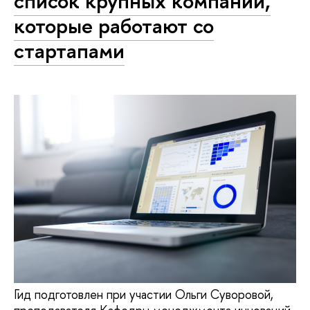
список крупных компаний,
которые работают со
стартапами
Гид подготовлен при участии Ольги Суворовой,