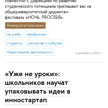
совместно с Дирекцией по развитию
студенческого потенциала приглашают вас на
общеуниверситетский диджитал-
фестиваль «НОЧЬ. PROСЕБЯ».
Университетская жизнь
не учеба
профессора
студенты
репортаж о событии
общественная деятельность
4 декабря, 2020 г.
«Уже не уроки»:
школьников научат
упаковывать идеи в
инностартап