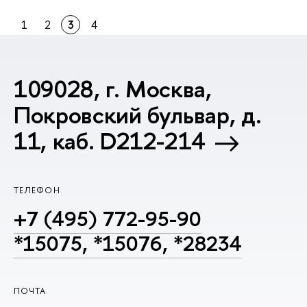
1
2
3
4
109028, г. Москва,
Покровский бульвар, д.
11, каб. D212-214
ТЕЛЕФОН
+7 (495) 772-95-90
*15075, *15076, *28234
ПОЧТА