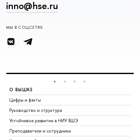
inno@hse.ru
МЫ В СОЦСЕТЯХ
О ВЫШКЕ
Цифры и факты
Л
Руководство и структура
Д
Устойчивое развитие в НИУ ВШЭ
О
Преподаватели и сотрудники
П