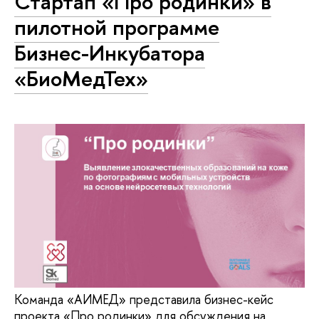
Стартап «Про родинки» в
пилотной программе
Бизнес-Инкубатора
«БиоМедТех»
Команда «АИМЕД» представила бизнес-кейс
проекта «Про родинки» для обсуждения на