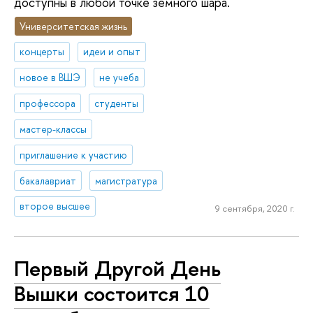
доступны в любой точке земного шара.
Университетская жизнь
концерты
идеи и опыт
новое в ВШЭ
не учеба
профессора
студенты
мастер-классы
приглашение к участию
бакалавриат
магистратура
второе высшее
9 сентября, 2020 г.
Первый Другой День
Вышки состоится 10