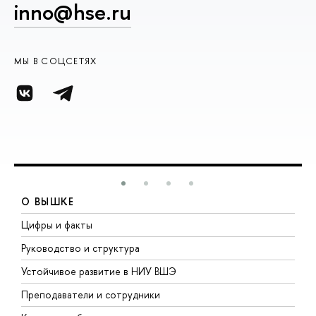
inno@hse.ru
МЫ В СОЦСЕТЯХ
О ВЫШКЕ
Цифры и факты
Л
Руководство и структура
Д
Устойчивое развитие в НИУ ВШЭ
О
Преподаватели и сотрудники
П