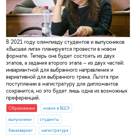
В 2021 году олимпиаду студентов и выпускников
«Высшая лига» планируется провести в новом
формате. Теперь она будет состоять из двух
этапов, а задания второго этапа – из двух частей:
инвариантной для выбранного направления и
вариативной для выбранного трека. Льгота при
поступлении в магистратуру для дипломантов
сохранится, но это будет лишь одна из возможных
преференций.
Образование
новое в ВШЭ
выпускники
студенты
бакалавриат
магистратура