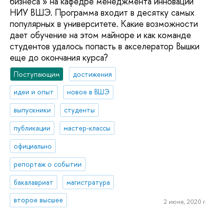
бизнеса » на кафедре менеджмента инноваций
НИУ ВШЭ. Программа входит в десятку самых
популярных в университете. Какие возможности
дает обучение на этом майноре и как команде
студентов удалось попасть в акселератор Вышки
еще до окончания курса?
Поступающим
достижения
идеи и опыт
новое в ВШЭ
выпускники
студенты
публикации
мастер-классы
официально
репортаж о событии
бакалавриат
магистратура
второе высшее
2 июня, 2020 г.