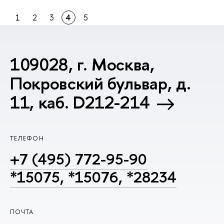
1
2
3
4
5
109028, г. Москва,
Покровский бульвар, д.
11, каб. D212-214
ТЕЛЕФОН
+7 (495) 772-95-90
*15075, *15076, *28234
ПОЧТА