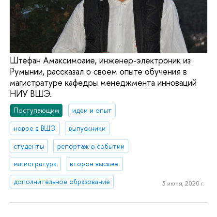
Штефан Амаксимоаие, инженер-электроник из
Румынии, рассказал о своем опыте обучения в
магистратуре кафедры менеджмента инноваций
НИУ ВШЭ.
Поступающим
идеи и опыт
новое в ВШЭ
выпускники
студенты
репортаж о событии
магистратура
второе высшее
дополнительное образование
3 июня, 2020 г.