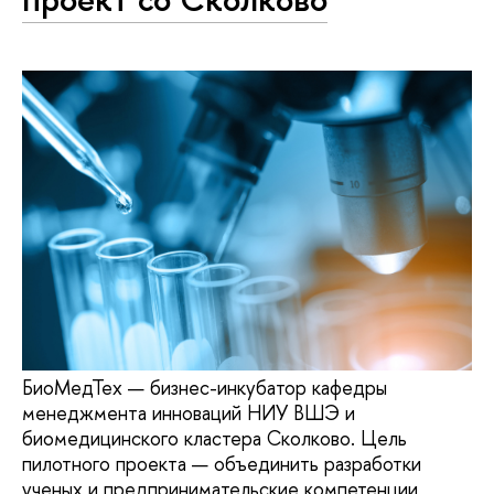
БиоМедТех — бизнес-инкубатор кафедры
менеджмента инноваций НИУ ВШЭ и
биомедицинского кластера Сколково. Цель
пилотного проекта — объединить разработки
ученых и предпринимательские компетенции