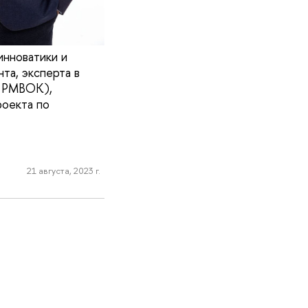
инноватики и
та, эксперта в
I PMBOK),
роекта по
21 августа, 2023 г.