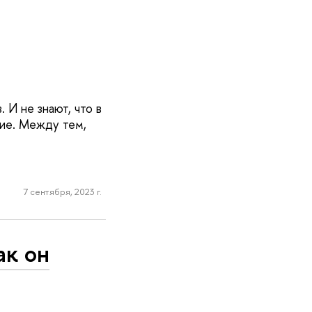
 И не знают, что в
ние. Между тем,
7 сентября, 2023 г.
ак он