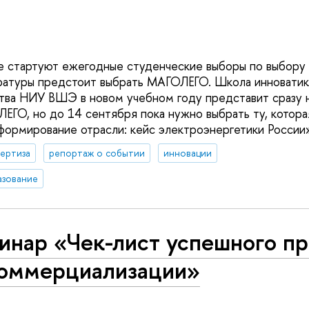
е стартуют ежегодные студенческие выборы по выбору 
ратуры предстоит выбрать МАГОЛЕГО. Школа инноватик
тва НИУ ВШЭ в новом учебном году представит сразу 
ЕГО, но до 14 сентября пока нужно выбрать ту, котор
формирование отрасли: кейс электроэнергетики России»
ертиза
репортаж о событии
инновации
азование
инар «Чек-лист успешного пр
коммерциализации»