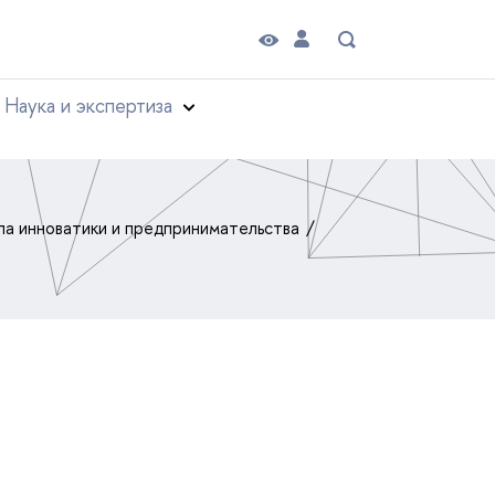
Наука и экспертиза
а инноватики и предпринимательства