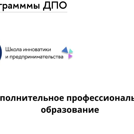
грамммы ДПО