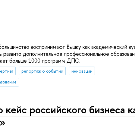
большинство воспринимают Вышку как академический вуз.
ь развито дополнительное профессиональное образова
ает больше 1000 программ ДПО.
ертиза
репортаж о событии
инновации
азование
 кейс российского бизнеса к
ь»