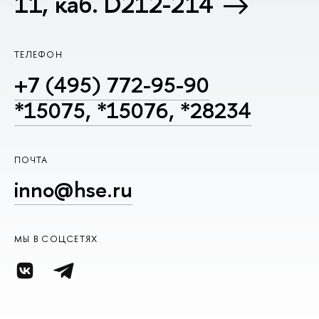
11, каб. D212-214
ТЕЛЕФОН
+7 (495) 772-95-90
*15075, *15076, *28234
ПОЧТА
inno@hse.ru
МЫ В СОЦСЕТЯХ