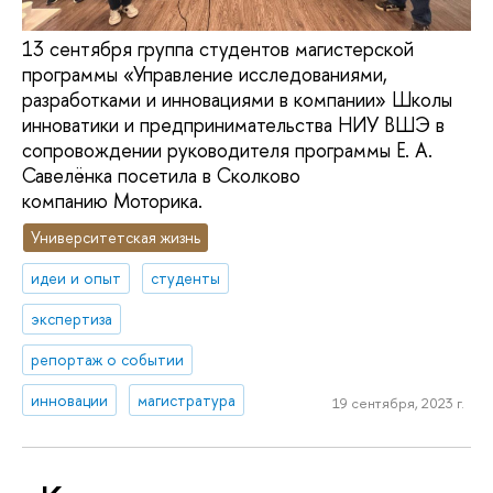
13 сентября группа студентов магистерской
программы «Управление исследованиями,
разработками и инновациями в компании» Школы
инноватики и предпринимательства НИУ ВШЭ в
сопровождении руководителя программы Е. А.
Савелёнка посетила в Сколково
компанию Моторика.
Университетская жизнь
идеи и опыт
студенты
экспертиза
репортаж о событии
инновации
магистратура
19 сентября, 2023 г.