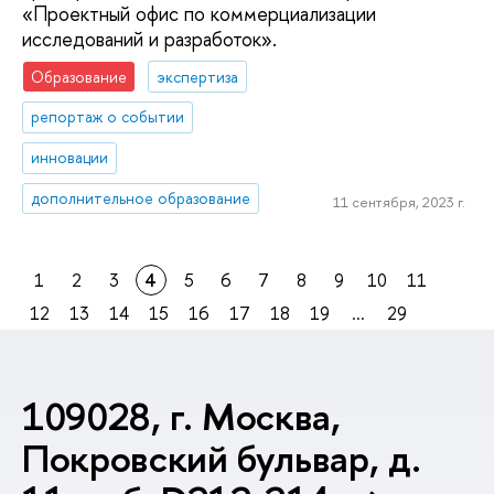
«Проектный офис по коммерциализации
исследований и разработок».
Образование
экспертиза
репортаж о событии
инновации
дополнительное образование
11 сентября, 2023 г.
1
2
3
4
5
6
7
8
9
10
11
12
13
14
15
16
17
18
19
...
29
109028, г. Москва,
Покровский бульвар, д.