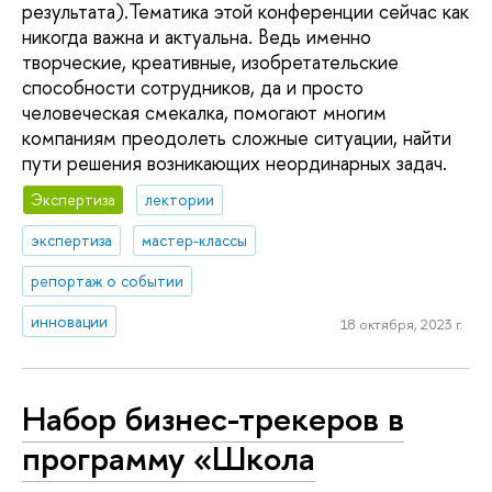
результата).Тематика этой конференции сейчас как
никогда важна и актуальна. Ведь именно
творческие, креативные, изобретательские
способности сотрудников, да и просто
человеческая смекалка, помогают многим
компаниям преодолеть сложные ситуации, найти
пути решения возникающих неординарных задач.
Экспертиза
лектории
экспертиза
мастер-классы
репортаж о событии
инновации
18 октября, 2023 г.
Набор бизнес-трекеров в
программу «Школа