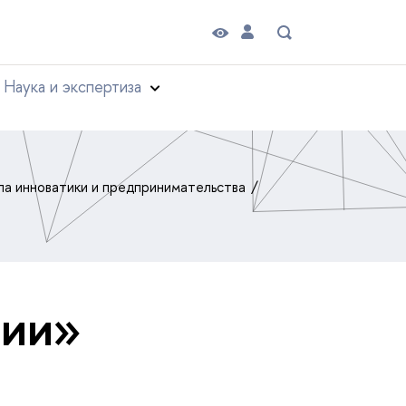
Наука и экспертиза
а инноватики и предпринимательства
тии»