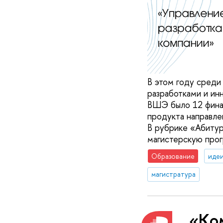
В этом году среди
разработками и ин
ВШЭ было 12 финал
продукта направле
В рубрике «Абитур
магистерскую прог
Образование
идеи
магистратура
«Ко