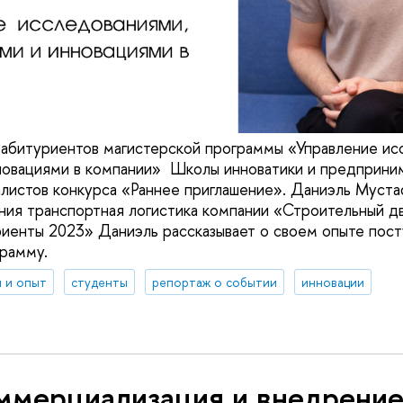
 абитуриентов магистерской программы «Управление ис
новациями в компании» Школы инноватики и предприни
истов конкурса «Раннее приглашение». Даниэль Муста
ния транспортная логистика компании «Строительный дв
иенты 2023» Даниэль рассказывает о своем опыте пост
рамму.
 и опыт
студенты
репортаж о событии
инновации
ммерциализация и внедрени