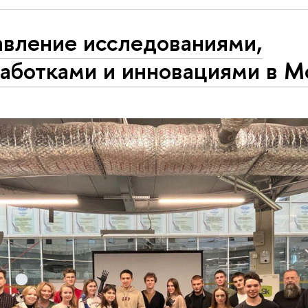
авление исследованиями,
работками и инновациями в М