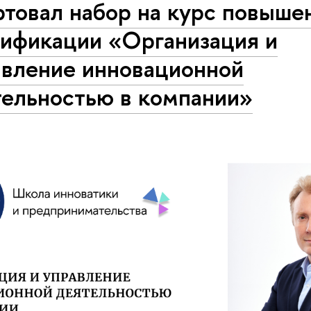
ртовал набор на курс повыше
лификации «Организация и
авление инновационной
тельностью в компании»