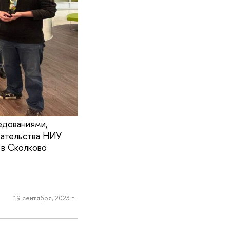
едованиями,
мательства НИУ
 в Сколково
19 сентября, 2023 г.