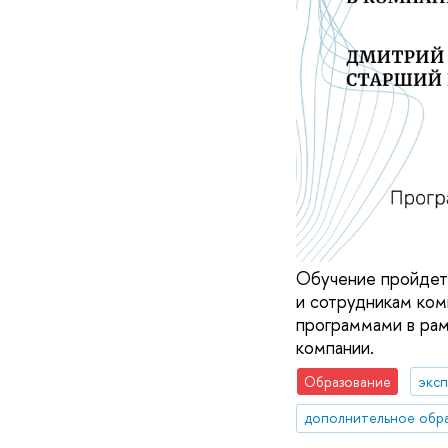
Обучение пройдет 
и сотрудникам ком
программами в рам
компании.
Образование
эксп
дополнительное обр