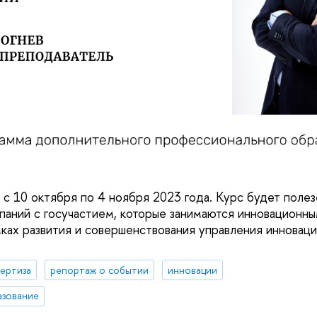
с 10 октября по 4 ноября 2023 года. Курс будет поле
паний с госучастием, которые занимаются инновационн
ках развития и совершенствования управления инновац
ертиза
репортаж о событии
инновации
азование