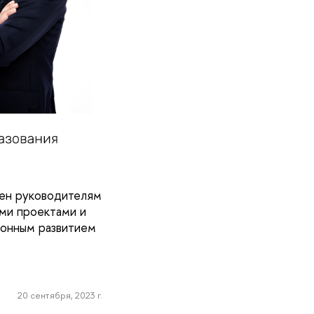
зен руководителям
ыми проектами и
ионным развитием
20 сентября, 2023 г.