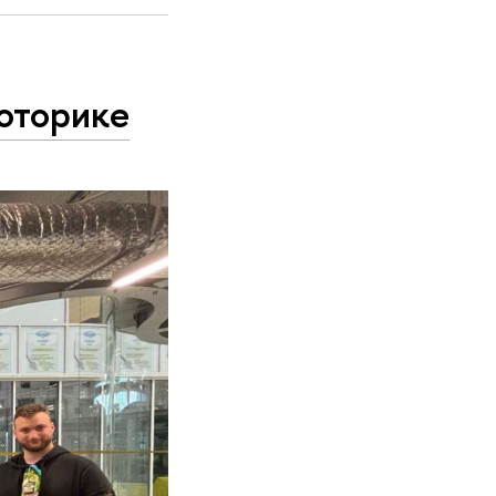
оторике