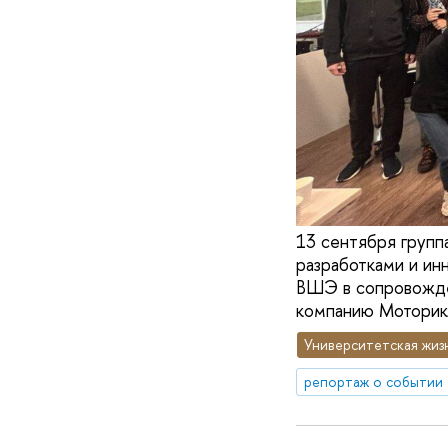
13 сентября групп
разработками и ин
ВШЭ в сопровожден
компанию Моторик
Университетская жиз
репортаж о событии