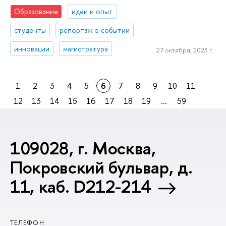
Образование
идеи и опыт
студенты
репортаж о событии
инновации
магистратура
27 октября, 2023 г.
1
2
3
4
5
6
7
8
9
10
11
12
13
14
15
16
17
18
19
...
59
109028, г. Москва,
Покровский бульвар, д.
11, каб. D212-214
ТЕЛЕФОН