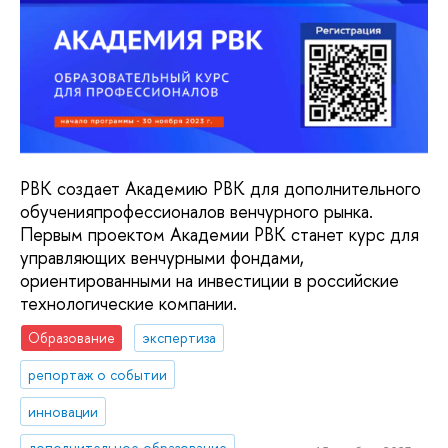
РВК создает Академию РВК для дополнительного
обученияпрофессионалов венчурного рынка.
Первым проектом Академии РВК станет курс для
управляющих венчурными фондами,
ориентированными на инвестиции в российские
технологические компании.
Образование
экспертиза
репортаж о событии
инновации
дополнительное образование