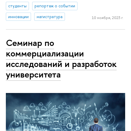
студенты
репортаж о событии
инновации
магистратура
10 ноября, 2023 г.
Семинар по
коммерциализации
исследований и разработок
университета